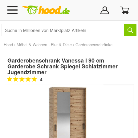
Hood
›
Möbel & Wohnen
›
Flur & Diele
›
Garderobenschränke
Garderobenschrank Vanessa I 90 cm
Garderobe Schrank Spiegel Schlafzimmer
Jugendzimmer
4