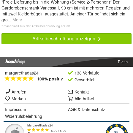
*Freie Lieferung bis in die Wohnung (Service 2-Personen)* Der
Garderobenschrank Vanessa I, 90 cm ist mit mehreren Regalen und
mit zwei Kleiderbügeln ausgestattet. An einer Tür befindet sich ein
gro
... Mehr
* maschinell aus der Artikelbeschreibung erstellt
Artikelbeschreibung anzeigen
Platin
margarethadas24
138 Verkäufe
100% positiv
Gewerblich
Anrufen
Kontakt
Merken
Alle Artikel
Impressum
AGB
&
Datenschutz
Widerrufsbelehrung