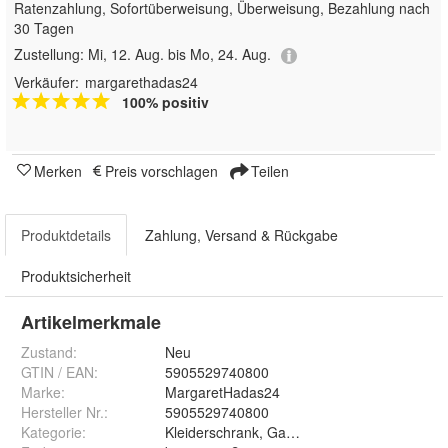
Ratenzahlung, Sofortüberweisung, Überweisung, Bezahlung nach
30 Tagen
Zustellung:
Mi, 12. Aug. bis Mo, 24. Aug.
Verkäufer:
margarethadas24
100% positiv
Merken
Preis vorschlagen
Teilen
Produktdetails
Zahlung, Versand & Rückgabe
Produktsicherheit
Artikelmerkmale
Zustand:
Neu
GTIN / EAN:
5905529740800
Marke:
MargaretHadas24
Hersteller Nr.:
5905529740800
Kategorie
:
Kleiderschrank, Garderobe