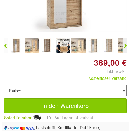
Doppelt antippen zum
vergrößern
389,00 €
inkl. MwSt.
Kostenloser Versand
In den Warenkorb
Sofort lieferbar
10+
Auf Lager
4
 verkauft
, Lastschrift, Kreditkarte, Debitkarte,