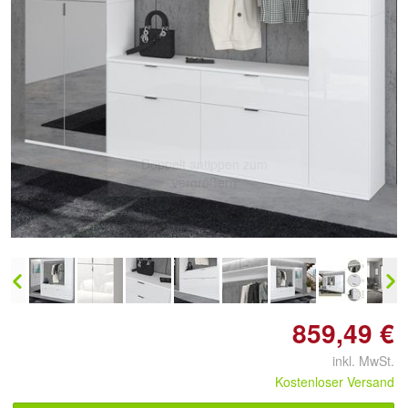
Doppelt antippen zum
vergrößern
859,49 €
inkl. MwSt.
Kostenloser Versand