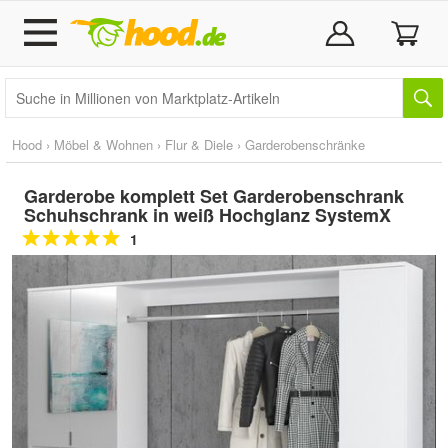
Hood
›
Möbel & Wohnen
›
Flur & Diele
›
Garderobenschränke
Garderobe komplett Set Garderobenschrank
Schuhschrank in weiß Hochglanz SystemX
1