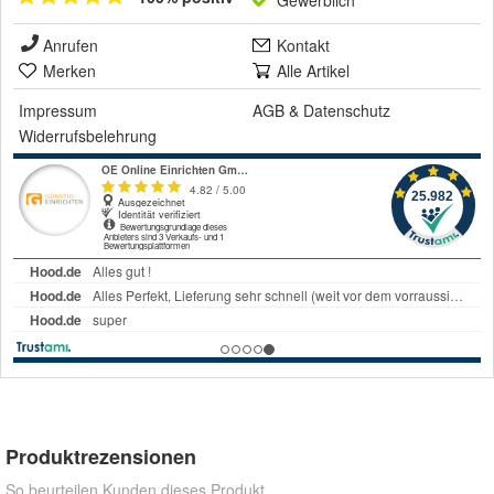
Gewerblich
Anrufen
Kontakt
Merken
Alle Artikel
Impressum
AGB
&
Datenschutz
Widerrufsbelehrung
Produktrezensionen
So beurteilen Kunden dieses Produkt.