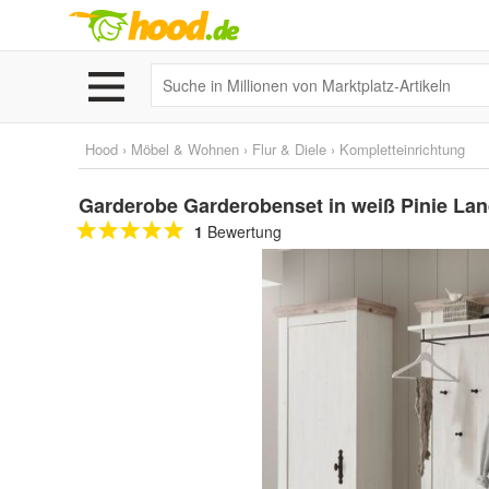
Hood
›
Möbel & Wohnen
›
Flur & Diele
›
Kompletteinrichtung
Garderobe Garderobenset in weiß Pinie Lan
1
Bewertung