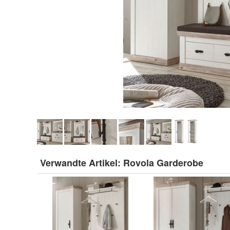
Verwandte Artikel:
Rovola Garderobe