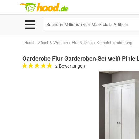
Hood
›
Möbel & Wohnen
›
Flur & Diele
›
Kompletteinrichtung
Garderobe Flur Garderoben-Set weiß Pinie L
2
Bewertungen