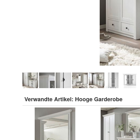
Verwandte Artikel:
Hooge Garderobe