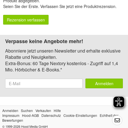
Produkt abgegeben.
Seien Sie der Erste.
Verfassen Sie jetzt eine Produktrezension
.
Rezension verfassen
Verpasse keine Angebote mehr!
Abonniere jetzt unseren Newsletter und erhalte exklusive
Rabatte und Neuigkeiten.
Extra-Bonus: 60 Tage Nextory kostenlos - Zugriff auf 1,4
Mio. Hörbücher & E-Books.*
Anmelden
Anmelden
Suchen
Verkaufen
Hilfe
Impressum
Hood-AGB
Datenschutz
Cookie-Einstellungen
Echtheit der
Bewertungen
© 1999-2026
Hood Media GmbH