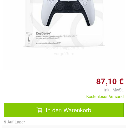
Doppelt antippen zum
vergrößern
87,10 €
inkl. MwSt.
Kostenloser Versand
In den Warenkorb
5
Auf Lager