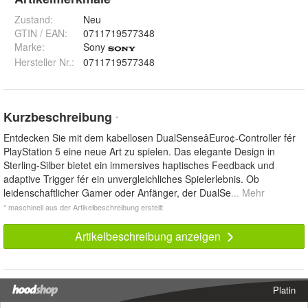
Zustand:
Neu
GTIN / EAN:
0711719577348
Marke:
Sony
Hersteller Nr.:
0711719577348
Kurzbeschreibung
*
Entdecken Sie mit dem kabellosen DualSenseâEuro¢-Controller fér
PlayStation 5 eine neue Art zu spielen. Das elegante Design in
Sterling-Silber bietet ein immersives haptisches Feedback und
adaptive Trigger fér ein unvergleichliches Spielerlebnis. Ob
leidenschaftlicher Gamer oder Anfänger, der DualSe
... Mehr
* maschinell aus der Artikelbeschreibung erstellt
Artikelbeschreibung anzeigen
Platin