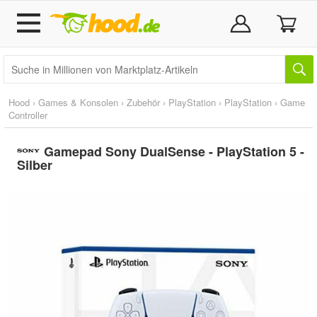
Hood
›
Games & Konsolen
›
Zubehör
›
PlayStation
›
PlayStation
›
Game
Controller
Gamepad Sony DualSense - PlayStation 5 -
Silber