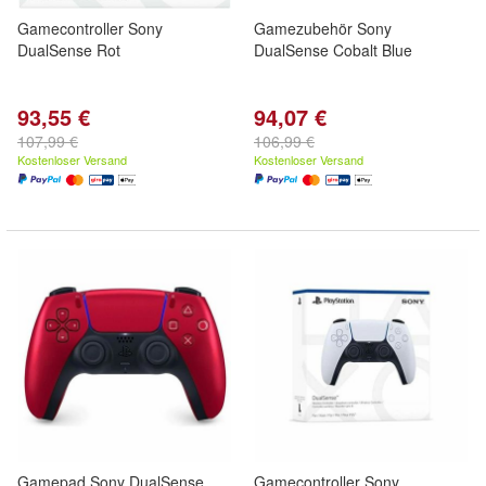
Gamecontroller Sony
Gamezubehör Sony
DualSense Rot
DualSense Cobalt Blue
93,55 €
94,07 €
107,99 €
106,99 €
Kostenloser Versand
Kostenloser Versand
Gamepad Sony DualSense
Gamecontroller Sony