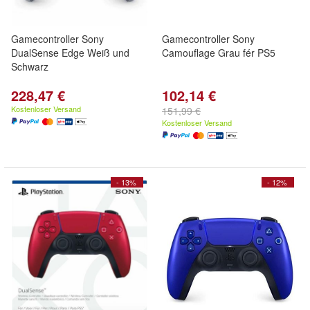
Gamecontroller Sony
Gamecontroller Sony
DualSense Edge Weiß und
Camouflage Grau fér PS5
Schwarz
228,47 €
102,14 €
Kostenloser Versand
151,99 €
Kostenloser Versand
- 13%
- 12%