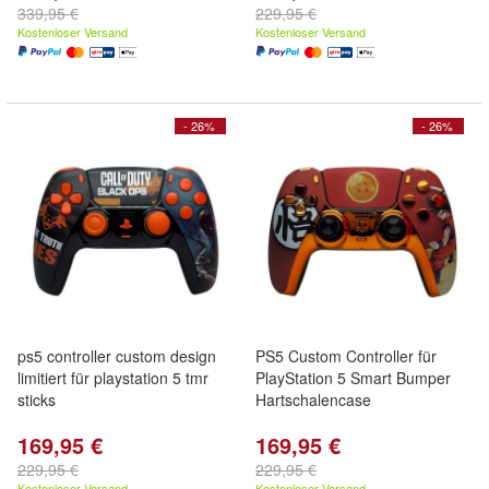
339,95 €
229,95 €
Kostenloser Versand
Kostenloser Versand
- 26%
- 26%
ps5 controller custom design
PS5 Custom Controller für
limitiert für playstation 5 tmr
PlayStation 5 Smart Bumper
sticks
Hartschalencase
169,95 €
169,95 €
229,95 €
229,95 €
Kostenloser Versand
Kostenloser Versand