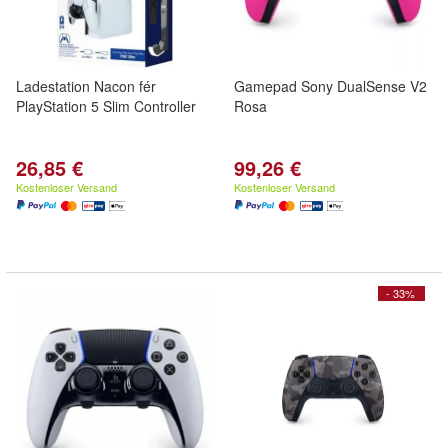
Ladestation Nacon fér
Gamepad Sony DualSense V2
PlayStation 5 Slim Controller
Rosa
26,85 €
99,26 €
Kostenloser Versand
Kostenloser Versand
- 33%