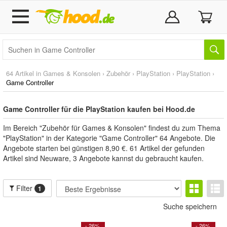
64 Artikel in
Games & Konsolen
›
Zubehör
›
PlayStation
›
PlayStation
›
Game Controller
Game Controller für die PlayStation kaufen bei Hood.de
Im Bereich "Zubehör für Games & Konsolen" findest du zum Thema
"PlayStation" in der Kategorie "Game Controller" 64 Angebote. Die
Angebote starten bei günstigen 8,90 €. 61 Artikel der gefunden
Artikel sind Neuware, 3 Angebote kannst du gebraucht kaufen.
Filter
1
Suche speichern
- 26%
- 26%