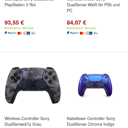
PlayStation 5 Rot
DualSense Weiß fér PS5 und
PC
93,55 €
84,07 €
Kostenloser Versand
Kostenloser Versand
Wireless-Controller Sony
Kabelloser Controller Sony
DualSenseâ?¢ Grau
DualSense Chroma Indigo