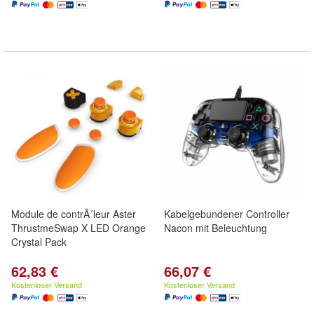
Module de contrÃ´leur Aster
Kabelgebundener Controller
ThrustmeSwap X LED Orange
Nacon mit Beleuchtung
Crystal Pack
62,83 €
66,07 €
Kostenloser Versand
Kostenloser Versand