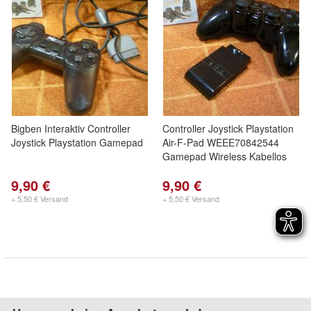
Bigben Interaktiv Controller
Controller Joystick Playstation
Joystick Playstation Gamepad
Air-F-Pad WEEE70842544
Gamepad Wireless Kabellos
9,90 €
9,90 €
+ 5,50 € Versand
+ 5,50 € Versand