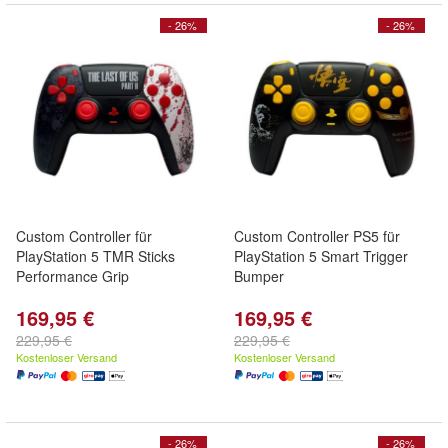
- 26%
- 26%
Custom Controller für
Custom Controller PS5 für
PlayStation 5 TMR Sticks
PlayStation 5 Smart Trigger
Performance Grip
Bumper
169,95 €
169,95 €
229,95 €
229,95 €
Kostenloser Versand
Kostenloser Versand
- 26%
- 26%