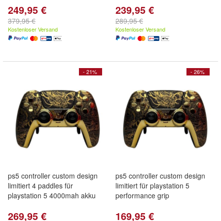
249,95 €
239,95 €
379,95 €
289,95 €
Kostenloser Versand
Kostenloser Versand
- 21%
- 26%
ps5 controller custom design
ps5 controller custom design
limitiert 4 paddles für
limitiert für playstation 5
playstation 5 4000mah akku
performance grip
269,95 €
169,95 €