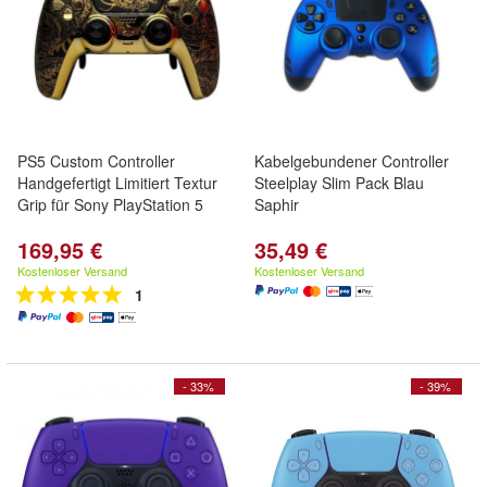
PS5 Custom Controller
Kabelgebundener Controller
Handgefertigt Limitiert Textur
Steelplay Slim Pack Blau
Grip für Sony PlayStation 5
Saphir
169,95 €
35,49 €
Kostenloser Versand
Kostenloser Versand
1
- 33%
- 39%