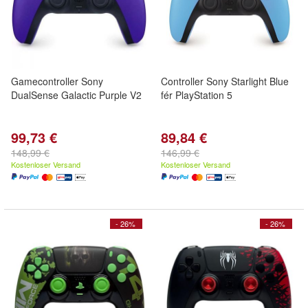
Gamecontroller Sony
Controller Sony Starlight Blue
DualSense Galactic Purple V2
fér PlayStation 5
99,73 €
89,84 €
148,99 €
146,99 €
Kostenloser Versand
Kostenloser Versand
- 26%
- 26%