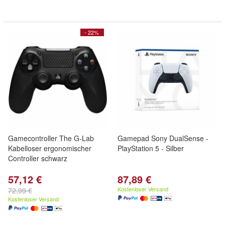
- 22%
Gamecontroller The G-Lab
Gamepad Sony DualSense -
Kabelloser ergonomischer
PlayStation 5 - Silber
Controller schwarz
57,12 €
87,89 €
Kostenloser Versand
72,99 €
Kostenloser Versand