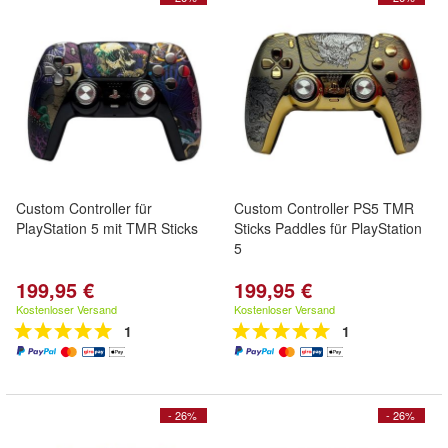
Custom Controller für
Custom Controller PS5 TMR
PlayStation 5 mit TMR Sticks
Sticks Paddles für PlayStation
5
199,95 €
199,95 €
Kostenloser Versand
Kostenloser Versand
1
1
- 26%
- 26%