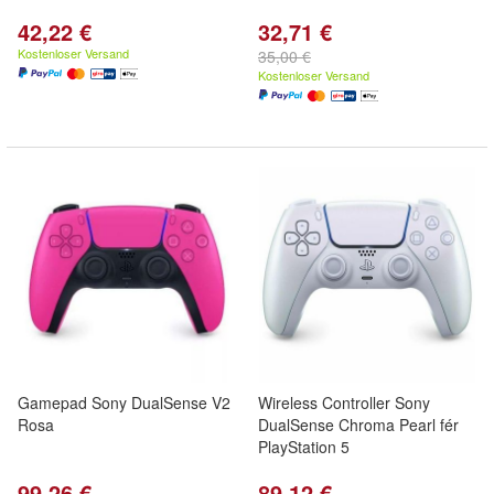
42,22 €
32,71 €
Kostenloser Versand
35,00 €
Kostenloser Versand
Gamepad Sony DualSense V2
Wireless Controller Sony
Rosa
DualSense Chroma Pearl fér
PlayStation 5
99,26 €
89,12 €