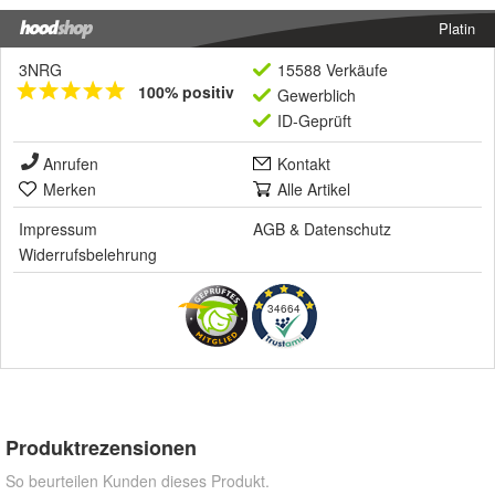
Platin
3NRG
15588 Verkäufe
100% positiv
Gewerblich
ID-Geprüft
Anrufen
Kontakt
Merken
Alle Artikel
Impressum
AGB
&
Datenschutz
Widerrufsbelehrung
34664
Produktrezensionen
So beurteilen Kunden dieses Produkt.