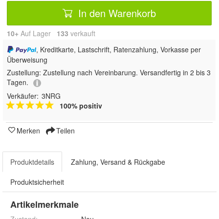
In den Warenkorb
10+
Auf Lager
133
 verkauft
, Kreditkarte, Lastschrift, Ratenzahlung, Vorkasse per
Überweisung
Zustellung:
Zustellung nach Vereinbarung. Versandfertig in 2 bis 3
Tagen.
Verkäufer:
3NRG
100% positiv
Merken
Teilen
Produktdetails
Zahlung, Versand & Rückgabe
Produktsicherheit
Artikelmerkmale
Zustand:
Neu