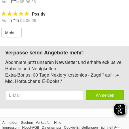
Von:
t***e
05.06.26
Positiv
Von:
r***h
03.06.26
Mehr...
Verpasse keine Angebote mehr!
Abonniere jetzt unseren Newsletter und erhalte exklusive
Rabatte und Neuigkeiten.
Extra-Bonus: 60 Tage Nextory kostenlos - Zugriff auf 1,4
Mio. Hörbücher & E-Books.*
Anmelden
Anmelden
Suchen
Verkaufen
Hilfe
Impressum
Hood-AGB
Datenschutz
Cookie-Einstellungen
Echtheit der