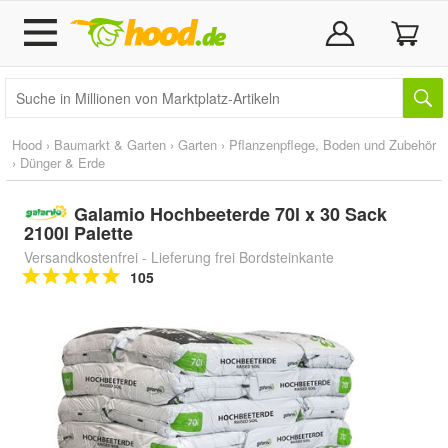
Hood
›
Baumarkt & Garten
›
Garten
›
Pflanzenpflege, Boden und Zubehör
›
Dünger & Erde
Galamio Hochbeeterde 70l x 30 Sack
2100l Palette
Versandkostenfrei - Lieferung frei Bordsteinkante
105