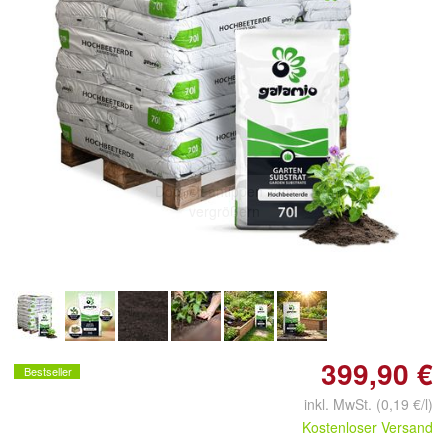
Doppelt antippen zum
vergrößern
399,90 €
Bestseller
inkl. MwSt. (0,19 €/l)
Kostenloser Versand