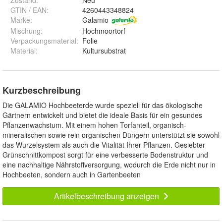
GTIN / EAN:
4260443348824
Marke:
Galamio
Mischung
:
Hochmoortorf
Verpackungsmaterial
:
Folie
Material
:
Kultursubstrat
Kurzbeschreibung
Die GALAMIO Hochbeeterde wurde speziell für das ökologische
Gärtnern entwickelt und bietet die ideale Basis für ein gesundes
Pflanzenwachstum. Mit einem hohen Torfanteil, organisch-
mineralischen sowie rein organischen Düngern unterstützt sie sowohl
das Wurzelsystem als auch die Vitalität Ihrer Pflanzen. Gesiebter
Grünschnittkompost sorgt für eine verbesserte Bodenstruktur und
eine nachhaltige Nährstoffversorgung, wodurch die Erde nicht nur in
Hochbeeten, sondern auch in Gartenbeeten
Artikelbeschreibung anzeigen