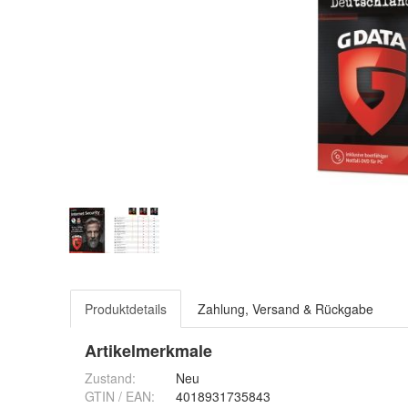
Produktdetails
Zahlung, Versand & Rückgabe
Artikelmerkmale
Zustand:
Neu
GTIN / EAN:
4018931735843