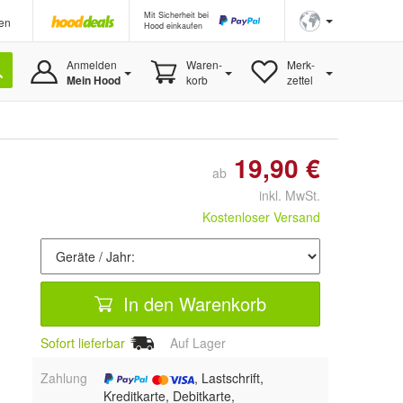
Mit Sicherheit bei
en
Hood einkaufen
Anmelden
Waren-
Merk-
Mein Hood
korb
zettel
19,90 €
ab
inkl. MwSt.
Kostenloser Versand
In den Warenkorb
Sofort lieferbar
Auf Lager
Zahlung
, Lastschrift,
Kreditkarte, Debitkarte,