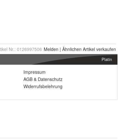
tikel Nr.:
0126997506
Melden
|
Ähnlichen
Artikel verkaufen
Platin
Impressum
AGB
&
Datenschutz
Widerrufsbelehrung