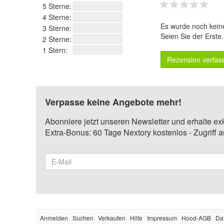
5 Sterne:
4 Sterne:
Es wurde noch kein
3 Sterne:
Seien Sie der Erste
2 Sterne:
1 Stern:
Rezension verfas
Verpasse keine Angebote mehr!
Abonniere jetzt unseren Newsletter und erhalte ex
Extra-Bonus: 60 Tage Nextory kostenlos - Zugriff 
Anmelden
Suchen
Verkaufen
Hilfe
Impressum
Hood-AGB
Da