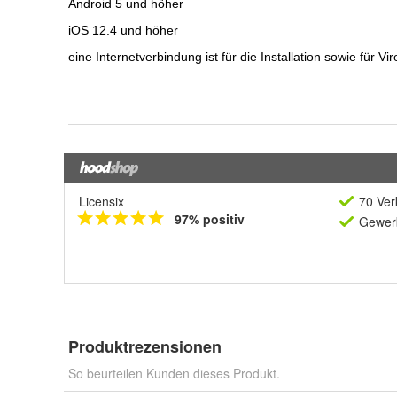
Licensix
70 Ver
97% positiv
Gewerb
Produktrezensionen
So beurteilen Kunden dieses Produkt.