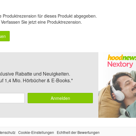
e Produktrezension für dieses Produkt abgegeben.
.
Verfassen Sie jetzt eine Produktrezension
.
sen
klusive Rabatte und Neuigkeiten.
auf 1,4 Mio. Hörbücher & E-Books.*
Anmelden
tenschutz
Cookie-Einstellungen
Echtheit der Bewertungen