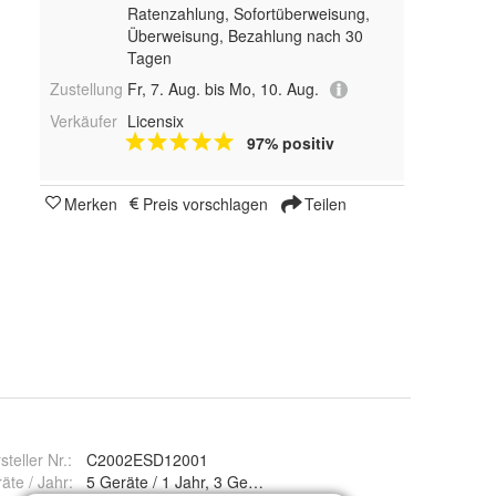
Ratenzahlung, Sofortüberweisung,
Überweisung, Bezahlung nach 30
Tagen
Zustellung
Fr, 7. Aug. bis Mo, 10. Aug.
Verkäufer
Licensix
97% positiv
Merken
Preis vorschlagen
Teilen
steller Nr.:
C2002ESD12001
äte / Jahr
:
5 Geräte / 1 Jahr, 3 Geräte / 1 Jahr, 10 Geräte / 2 Jahre, 