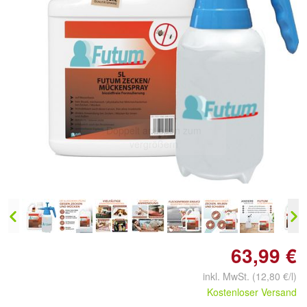
Doppelt antippen zum
vergrößern
63,99 €
inkl. MwSt. (12,80 €/l)
Kostenloser Versand