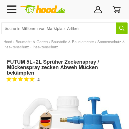
Hood
›
Baumarkt & Garten
›
Baustoffe & Bauelemente
›
Sonnenschutz &
Insektenschutz
›
Insektenschutz
FUTUM 5L+2L Sprüher Zeckenspray /
Mückenspray zecken Abweh Mücken
bekämpfen
4