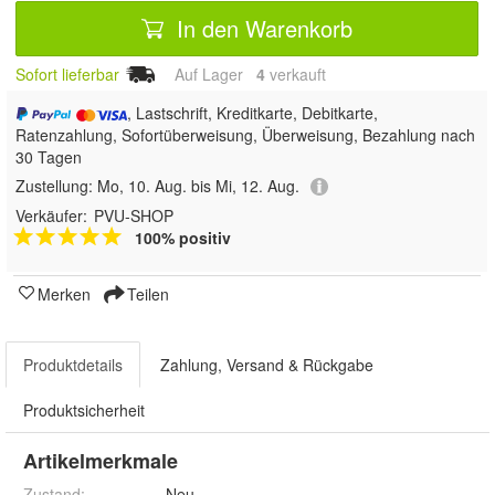
In den Warenkorb
Sofort lieferbar
Auf Lager
4
 verkauft
, Lastschrift, Kreditkarte, Debitkarte,
Ratenzahlung, Sofortüberweisung, Überweisung, Bezahlung nach
30 Tagen
Zustellung:
Mo, 10. Aug. bis Mi, 12. Aug.
Verkäufer:
PVU-SHOP
100% positiv
Merken
Teilen
Produktdetails
Zahlung, Versand & Rückgabe
Produktsicherheit
Artikelmerkmale
Zustand:
Neu