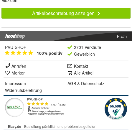
Bioziden.
Artikelbeschreibung anzeigen
Platin
PVU-SHOP
2701 Verkäufe
100% positiv
Gewerblich
Anrufen
Kontakt
Merken
Alle Artikel
Impressum
AGB
&
Datenschutz
Widerrufsbelehrung