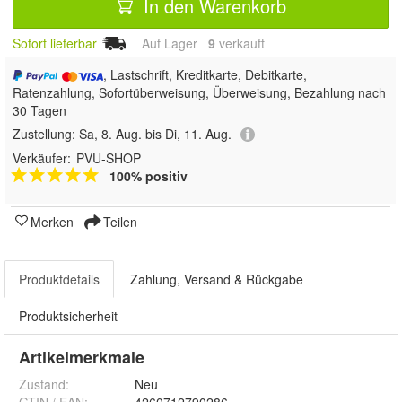
In den Warenkorb
Sofort lieferbar
Auf Lager
9
 verkauft
, Lastschrift, Kreditkarte, Debitkarte,
Ratenzahlung, Sofortüberweisung, Überweisung, Bezahlung nach
30 Tagen
Zustellung:
Sa, 8. Aug. bis Di, 11. Aug.
Verkäufer:
PVU-SHOP
100% positiv
Merken
Teilen
Produktdetails
Zahlung, Versand & Rückgabe
Produktsicherheit
Artikelmerkmale
Zustand:
Neu