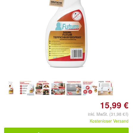
Doppelt antippen zum
vergrößern
15,99 €
inkl. MwSt. (31,98 €/l)
Kostenloser Versand