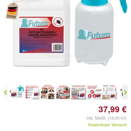
Doppelt antippen zum
vergrößern
37,99 €
inkl. MwSt. (19,00 €/l)
Kostenloser Versand