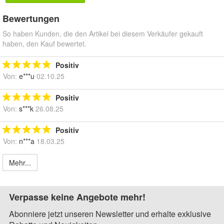
Bewertungen
So haben Kunden, die den Artikel bei diesem Verkäufer gekauft
haben, den Kauf bewertet.
Positiv
Von:
e***u
02.10.25
Positiv
Von:
s***k
26.08.25
Positiv
Von:
n***a
18.03.25
Mehr...
Verpasse keine Angebote mehr!
Abonniere jetzt unseren Newsletter und erhalte exklusive