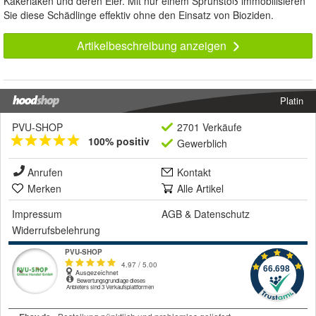
Kakerlaken und deren Eier. Mit nur einem Sprühstoß immobilisieren
Sie diese Schädlinge effektiv ohne den Einsatz von Bioziden.
Artikelbeschreibung anzeigen
Platin
PVU-SHOP
2701 Verkäufe
100% positiv
Gewerblich
Anrufen
Kontakt
Merken
Alle Artikel
Impressum
AGB
&
Datenschutz
Widerrufsbelehrung