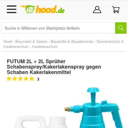
Hood
›
Baumarkt & Garten
›
Baustoffe & Bauelemente
›
Sonnenschutz &
Insektenschutz
›
Insektenschutz
FUTUM 2L + 2L Sprüher
Schabenspray/Kakerlakenspray gegen
Schaben Kakerlakenmittel
3