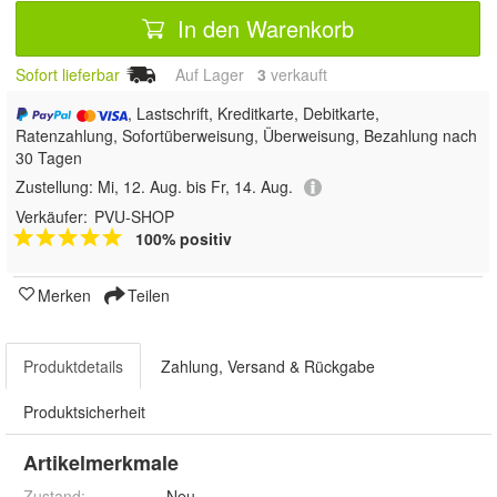
In den Warenkorb
Sofort lieferbar
Auf Lager
3
 verkauft
, Lastschrift, Kreditkarte, Debitkarte,
Ratenzahlung, Sofortüberweisung, Überweisung, Bezahlung nach
30 Tagen
Zustellung:
Mi, 12. Aug. bis Fr, 14. Aug.
Verkäufer:
PVU-SHOP
100% positiv
Merken
Teilen
Produktdetails
Zahlung, Versand & Rückgabe
Produktsicherheit
Artikelmerkmale
Zustand:
Neu