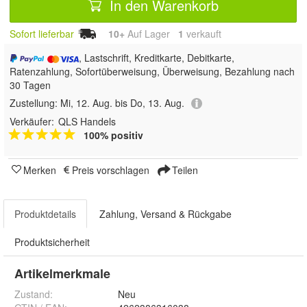
In den Warenkorb
Sofort lieferbar
10+
Auf Lager
1
 verkauft
, Lastschrift, Kreditkarte, Debitkarte,
Ratenzahlung, Sofortüberweisung, Überweisung, Bezahlung nach
30 Tagen
Zustellung:
Mi, 12. Aug. bis Do, 13. Aug.
Verkäufer:
QLS Handels
100% positiv
Merken
Preis vorschlagen
Teilen
Produktdetails
Zahlung, Versand & Rückgabe
Produktsicherheit
Artikelmerkmale
Zustand:
Neu