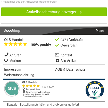
* maschinell aus der Artikelbeschreibung erstellt
Artikelbeschreibung anzeigen
Platin
QLS Handels
2471 Verkäufe
100% positiv
Gewerblich
Anrufen
Kontakt
Merken
Alle Artikel
Impressum
AGB
&
Datenschutz
Widerrufsbelehrung