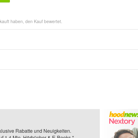
kauft haben, den Kauf bewertet.
klusive Rabatte und Neuigkeiten.
auf 1,4 Mio. Hörbücher & E-Books.*