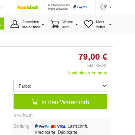
Mit Sicherheit bei
en
Hood einkaufen
Anmelden
Waren-
Merk-
Mein Hood
korb
zettel
79,00 €
inkl. MwSt.
Kostenloser Versand
In den Warenkorb
5
 verkauft
Zahlung
, Lastschrift,
Kreditkarte, Debitkarte,