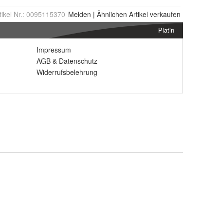
tikel Nr.:
0095115370
Melden
|
Ähnlichen
Artikel verkaufen
Platin
Impressum
AGB
&
Datenschutz
Widerrufsbelehrung