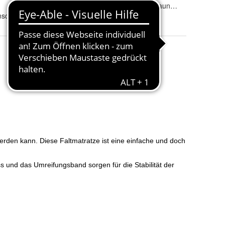
Farbe
:
anschaum