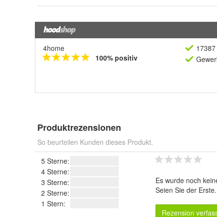
4home
17387 
100% positiv
Gewerb
Produktrezensionen
So beurteilen Kunden dieses Produkt.
5 Sterne:
4 Sterne:
Es wurde noch kein
3 Sterne:
Seien Sie der Erste
2 Sterne:
1 Stern:
Rezension verfas