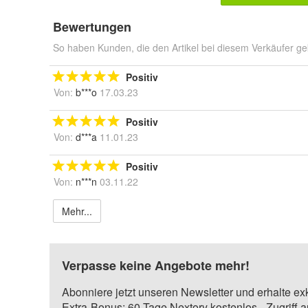
Bewertungen
So haben Kunden, die den Artikel bei diesem Verkäufer ge
Positiv
Von:
b***o
17.03.23
Positiv
Von:
d***a
11.01.23
Positiv
Von:
n***n
03.11.22
Mehr...
Verpasse keine Angebote mehr!
Abonniere jetzt unseren Newsletter und erhalte ex
Extra-Bonus: 60 Tage Nextory kostenlos - Zugriff 