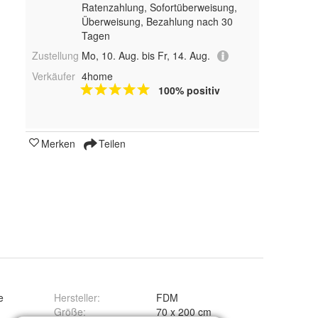
Ratenzahlung, Sofortüberweisung,
Überweisung, Bezahlung nach 30
Tagen
Zustellung
Mo, 10. Aug. bis Fr, 14. Aug.
Verkäufer
4home
100% positiv
Merken
Teilen
e
Hersteller
:
FDM
Größe
:
70 x 200 cm