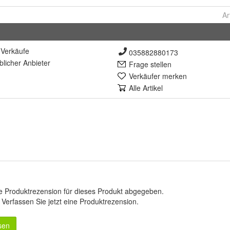
Ar
Verkäufe
035882880173
lich
er Anbieter
Frage stellen
Verkäufer merken
Alle Artikel
e Produktrezension für dieses Produkt abgegeben.
.
Verfassen Sie jetzt eine Produktrezension
.
sen