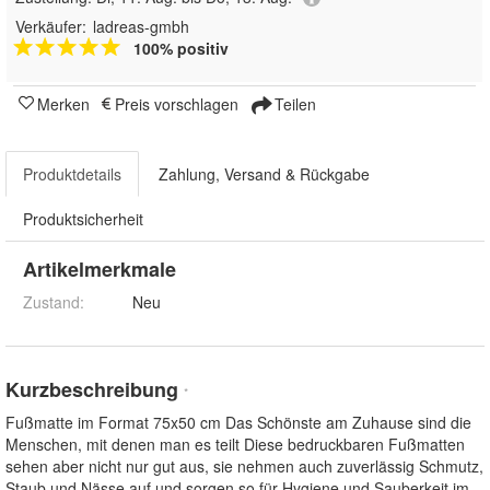
Verkäufer:
ladreas-gmbh
100% positiv
Merken
Preis vorschlagen
Teilen
Produktdetails
Zahlung, Versand & Rückgabe
Produktsicherheit
Artikelmerkmale
Zustand:
Neu
Kurzbeschreibung
*
Fußmatte im Format 75x50 cm Das Schönste am Zuhause sind die
Menschen, mit denen man es teilt Diese bedruckbaren Fußmatten
sehen aber nicht nur gut aus, sie nehmen auch zuverlässig Schmutz,
Staub und Nässe auf und sorgen so für Hygiene und Sauberkeit im