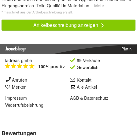
Eingangsbereich. Tolle Qualität in Material un
... Mehr
* maschinell aus der Artikelbeschreibung erstellt
Artikelbeschreibung anzeigen
Platin
ladreas-gmbh
69 Verkäufe
100% positiv
Gewerblich
Anrufen
Kontakt
Merken
Alle Artikel
Impressum
AGB
&
Datenschutz
Widerrufsbelehrung
Bewertungen