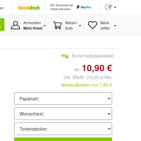
Mit Sicherheit bei
en
Hood einkaufen
Anmelden
Waren-
Merk-
Mein Hood
korb
zettel
Sicherheitsdatenblatt
10,90 €
ab
inkl. MwSt.
(10,90 €/Stk)
Versandkosten nur 1,95 €