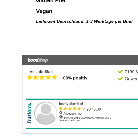
festivalartikel
7199 V
100% positiv
Gewerb