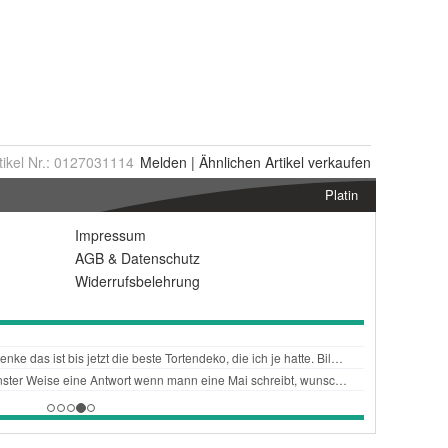
tikel Nr.:
0127031114
Melden
|
Ähnlichen
Artikel verkaufen
Platin
Impressum
AGB
&
Datenschutz
Widerrufsbelehrung