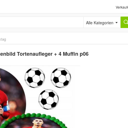
Verkauf
Alle Kategorien
stag
nbild Tortenaufleger + 4 Muffin p06