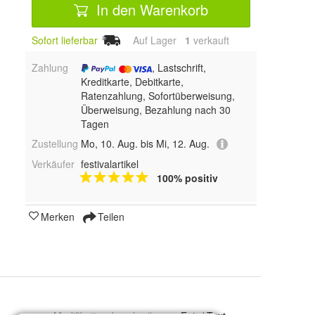
In den Warenkorb
Sofort lieferbar
Auf Lager
1
 verkauft
Zahlung
, Lastschrift,
Kreditkarte, Debitkarte,
Ratenzahlung, Sofortüberweisung,
Überweisung, Bezahlung nach 30
Tagen
Zustellung
Mo, 10. Aug. bis Mi, 12. Aug.
Verkäufer
festivalartikel
100% positiv
Merken
Teilen