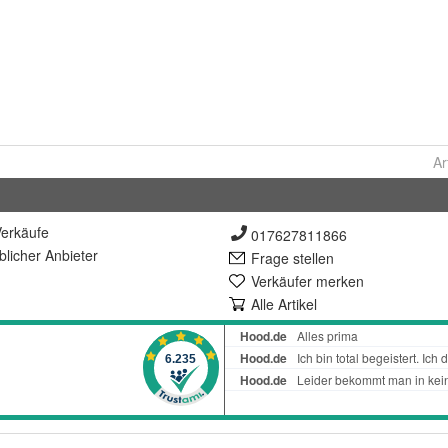
Ar
erkäufe
017627811866
lich
er Anbieter
Frage stellen
Verkäufer merken
Alle Artikel