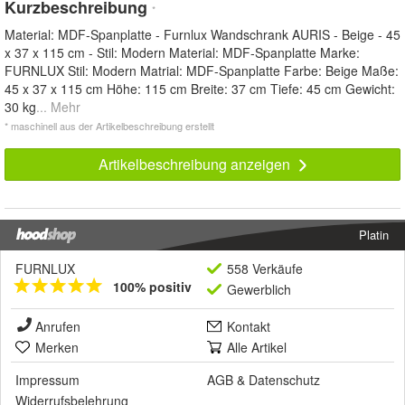
Kurzbeschreibung
*
Material: MDF-Spanplatte - Furnlux Wandschrank AURIS - Beige - 45
x 37 x 115 cm - Stil: Modern Material: MDF-Spanplatte Marke:
FURNLUX Stil: Modern Matrial: MDF-Spanplatte Farbe: Beige Maße:
45 x 37 x 115 cm Höhe: 115 cm Breite: 37 cm Tiefe: 45 cm Gewicht:
30 kg
... Mehr
* maschinell aus der Artikelbeschreibung erstellt
Artikelbeschreibung anzeigen
Platin
FURNLUX
558 Verkäufe
100% positiv
Gewerblich
Anrufen
Kontakt
Merken
Alle Artikel
Impressum
AGB
&
Datenschutz
Widerrufsbelehrung