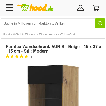
Hood
›
Möbel & Wohnen
›
Wohnzimmer
›
Wohnwände
Furnlux Wandschrank AURIS - Beige - 45 x 37 x
115 cm - Stil: Modern
1