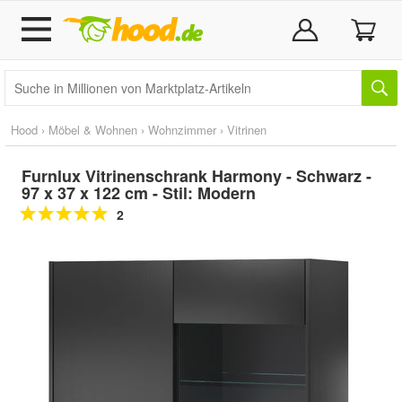
Hood
›
Möbel & Wohnen
›
Wohnzimmer
›
Vitrinen
Furnlux Vitrinenschrank Harmony - Schwarz -
97 x 37 x 122 cm - Stil: Modern
2