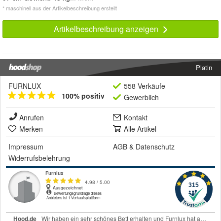
* maschinell aus der Artikelbeschreibung erstellt
Artikelbeschreibung anzeigen
Platin
FURNLUX
558 Verkäufe
100% positiv
Gewerblich
Anrufen
Kontakt
Merken
Alle Artikel
Impressum
AGB
&
Datenschutz
Widerrufsbelehrung