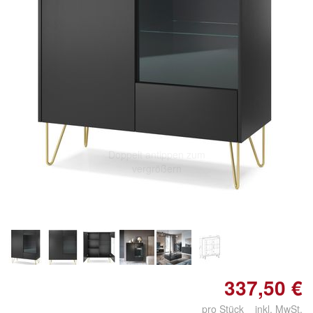
Doppelt antippen zum
vergrößern
337,50 €
pro Stück inkl. MwSt.