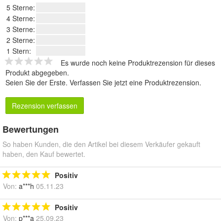
5 Sterne:
4 Sterne:
3 Sterne:
2 Sterne:
1 Stern:
Es wurde noch keine Produktrezension für dieses
Produkt abgegeben.
Seien Sie der Erste.
Verfassen Sie jetzt eine Produktrezension
.
Rezension verfassen
Bewertungen
So haben Kunden, die den Artikel bei diesem Verkäufer gekauft
haben, den Kauf bewertet.
Positiv
Von:
a***h
05.11.23
Positiv
Von:
p***a
25.09.23