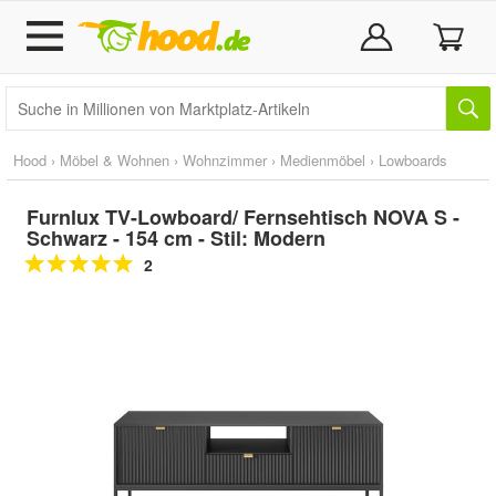
Hood
›
Möbel & Wohnen
›
Wohnzimmer
›
Medienmöbel
›
Lowboards
Furnlux TV-Lowboard/ Fernsehtisch NOVA S -
Schwarz - 154 cm - Stil: Modern
2