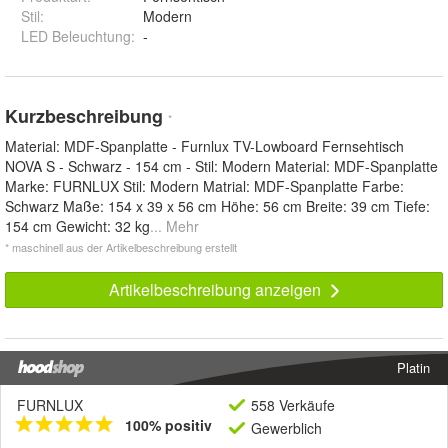
Stil
:
Modern
LED Beleuchtung
:
-
Kurzbeschreibung
*
Material: MDF-Spanplatte - Furnlux TV-Lowboard Fernsehtisch
NOVA S - Schwarz - 154 cm - Stil: Modern Material: MDF-Spanplatte
Marke: FURNLUX Stil: Modern Matrial: MDF-Spanplatte Farbe:
Schwarz Maße: 154 x 39 x 56 cm Höhe: 56 cm Breite: 39 cm Tiefe:
154 cm Gewicht: 32 kg
... Mehr
* maschinell aus der Artikelbeschreibung erstellt
Artikelbeschreibung anzeigen
Platin
FURNLUX
558 Verkäufe
100% positiv
Gewerblich