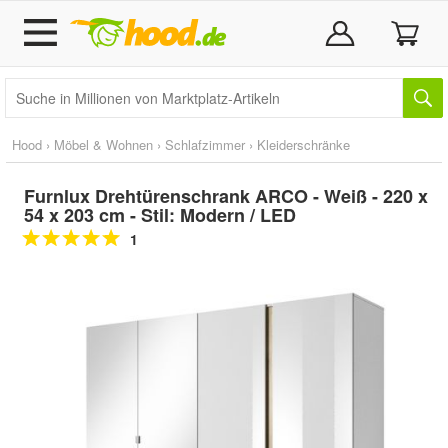
Hood
›
Möbel & Wohnen
›
Schlafzimmer
›
Kleiderschränke
Furnlux Drehtürenschrank ARCO - Weiß - 220 x
54 x 203 cm - Stil: Modern / LED
1