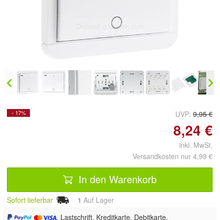
Doppelt antippen zum
vergrößern
- 17%
UVP:
9,95 €
8,24 €
inkl. MwSt.
Versandkosten nur 4,99 €
In den Warenkorb
Sofort lieferbar
1
Auf Lager
, Lastschrift, Kreditkarte, Debitkarte,