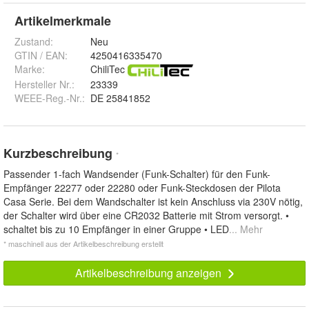
Artikelmerkmale
Zustand:
Neu
GTIN / EAN:
4250416335470
Marke:
ChiliTec
Hersteller Nr.:
23339
WEEE-Reg.-Nr.
:
DE 25841852
Kurzbeschreibung
*
Passender 1-fach Wandsender (Funk-Schalter) für den Funk-
Empfänger 22277 oder 22280 oder Funk-Steckdosen der Pilota
Casa Serie. Bei dem Wandschalter ist kein Anschluss via 230V nötig,
der Schalter wird über eine CR2032 Batterie mit Strom versorgt. •
schaltet bis zu 10 Empfänger in einer Gruppe • LED
... Mehr
* maschinell aus der Artikelbeschreibung erstellt
Artikelbeschreibung anzeigen