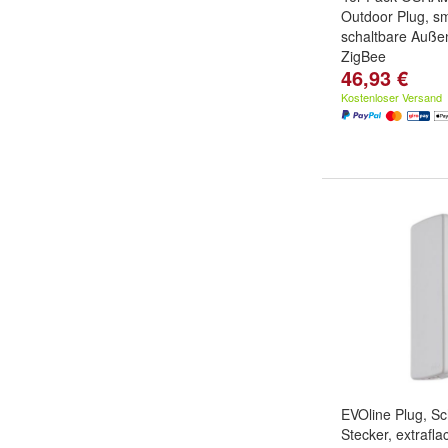
Outdoor Plug, s
schaltbare Auße
ZigBee
46,93 €
Kostenloser Versand
EVOline Plug, Sc
Stecker, extrafl