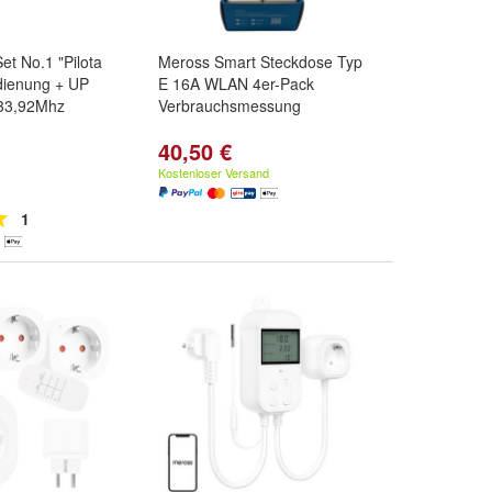
et No.1 "Pilota
Meross Smart Steckdose Typ
ienung + UP
E 16A WLAN 4er-Pack
33,92Mhz
Verbrauchsmessung
40,50 €
Kostenloser Versand
1