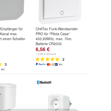
-Empfänger für
ChiliTec Funk-Wandsender
-Kanal max.
PRO für "Pilota Casa"
t einen Schalter
433,92MHz, max. 70m,
Batterie CR2032
6,56 €
+ 2,69 € Versand
2
3