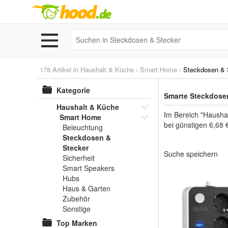
178 Artikel in
Haushalt & Küche
›
Smart Home
›
Steckdosen & 
Kategorie
Smarte Steckdosen
Haushalt & Küche
Im Bereich "Hausha
Smart Home
bei günstigen 6,68 
Beleuchtung
Steckdosen &
Stecker
Suche speichern
Sicherheit
Smart Speakers
Hubs
Haus & Garten
Zubehör
Sonstige
Top Marken