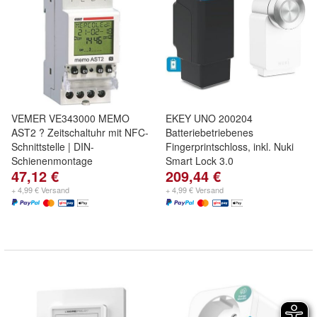
VEMER VE343000 MEMO
EKEY UNO 200204
AST2 ? Zeitschaltuhr mit NFC-
Batteriebetriebenes
Schnittstelle | DIN-
Fingerprintschloss, inkl. Nuki
Schienenmontage
Smart Lock 3.0
47,12 €
209,44 €
+ 4,99 € Versand
+ 4,99 € Versand