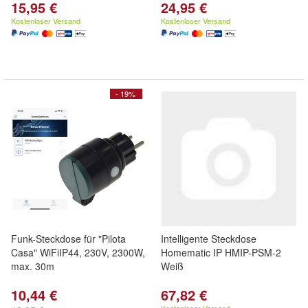
15,95 €
24,95 €
Kostenloser Versand
Kostenloser Versand
- 19%
Funk-Steckdose für "Pilota
Intelligente Steckdose
Casa" WiFiIP44, 230V, 2300W,
Homematic IP HMIP-PSM-2
max. 30m
Weiß
10,44 €
67,82 €