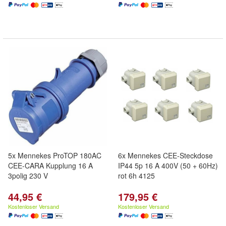
5x Mennekes ProTOP 180AC
6x Mennekes CEE-Steckdose
CEE-CARA Kupplung 16 A
IP44 5p 16 A 400V (50 + 60Hz)
3polig 230 V
rot 6h 4125
44,95 €
179,95 €
Kostenloser Versand
Kostenloser Versand