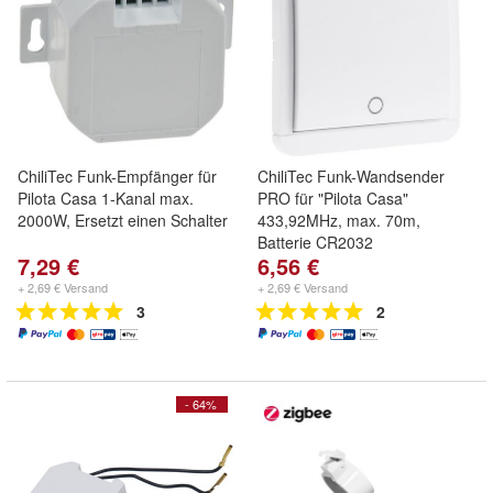
ChiliTec Funk-Empfänger für
ChiliTec Funk-Wandsender
Pilota Casa 1-Kanal max.
PRO für "Pilota Casa"
2000W, Ersetzt einen Schalter
433,92MHz, max. 70m,
Batterie CR2032
7,29 €
6,56 €
+ 2,69 € Versand
+ 2,69 € Versand
3
2
- 64%