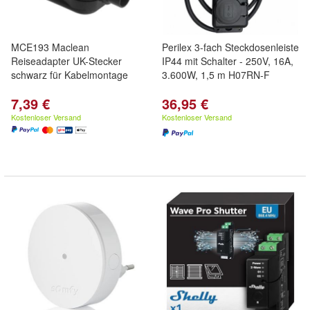
MCE193 Maclean
Perilex 3-fach Steckdosenleiste
Reiseadapter UK-Stecker
IP44 mit Schalter - 250V, 16A,
schwarz für Kabelmontage
3.600W, 1,5 m H07RN-F
7,39 €
36,95 €
Kostenloser Versand
Kostenloser Versand