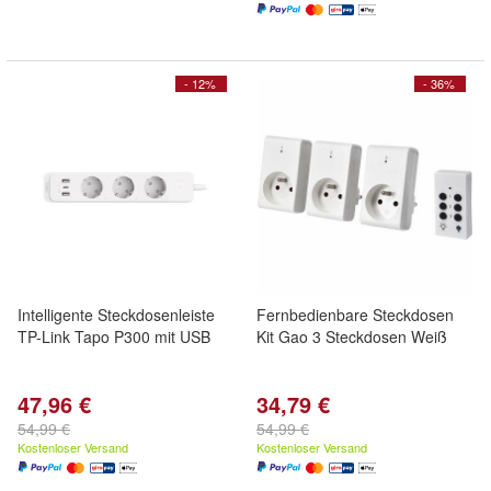
- 12%
- 36%
Intelligente Steckdosenleiste
Fernbedienbare Steckdosen
TP-Link Tapo P300 mit USB
Kit Gao 3 Steckdosen Weiß
47,96 €
34,79 €
54,99 €
54,99 €
Kostenloser Versand
Kostenloser Versand