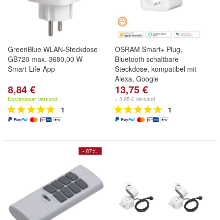
GreenBlue WLAN-Steckdose
OSRAM Smart+ Plug,
GB720 max. 3680,00 W
Bluetooth schaltbare
Smart-Life-App
Steckdose, kompatibel mit
Alexa, Google
8,84 €
13,75 €
Kostenloser Versand
+ 3,95 € Versand
1
1
- 87%