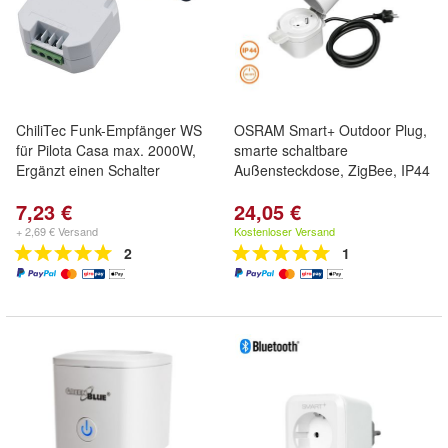
ChiliTec Funk-Empfänger WS
OSRAM Smart+ Outdoor Plug,
für Pilota Casa max. 2000W,
smarte schaltbare
Ergänzt einen Schalter
Außensteckdose, ZigBee, IP44
7,23 €
24,05 €
+ 2,69 € Versand
Kostenloser Versand
2
1