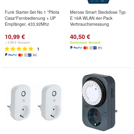
Funk Starter-Set No.1 "Pilota
Meross Smart Steckdose Typ
Casa"Fernbedienung + UP
E 16A WLAN 4er-Pack
Empfänger, 433,92Mhz
Verbrauchsmessung
10,99 €
40,50 €
+ 4,99 € Versand
Kostenloser Versand
1