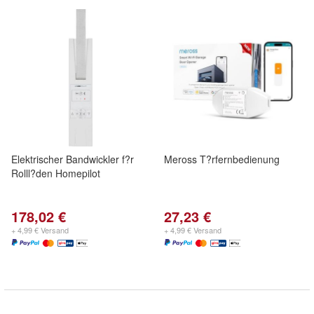
Elektrischer Bandwickler f?r
Meross T?rfernbedienung
Rolll?den Homepilot
178,02 €
27,23 €
+ 4,99 € Versand
+ 4,99 € Versand