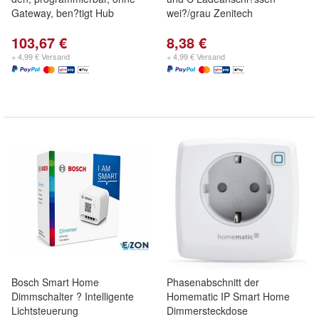
Gateway, ben?tigt Hub
wei?/grau Zenitech
103,67 €
8,38 €
+ 4,99 € Versand
+ 4,99 € Versand
Bosch Smart Home
Phasenabschnitt der
Dimmschalter ? Intelligente
Homematic IP Smart Home
Lichtsteuerung
Dimmersteckdose