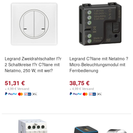
Legrand Zweidrahtschalter f?r
Legrand C?liane mit Netatmo ?
2 Schaltkreise f?r C?liane mit
Micro-Beleuchtungsmodul mit
Netatmo, 250 W, mit wei?
Fernbedienung
51,31 €
38,75 €
+ 4,99 € Versand
+ 4,99 € Versand