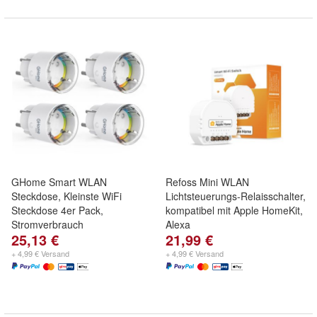
GHome Smart WLAN
Refoss Mini WLAN
Steckdose, Kleinste WiFi
Lichtsteuerungs-Relaisschalter,
Steckdose 4er Pack,
kompatibel mit Apple HomeKit,
Stromverbrauch
Alexa
25,13 €
21,99 €
+ 4,99 € Versand
+ 4,99 € Versand