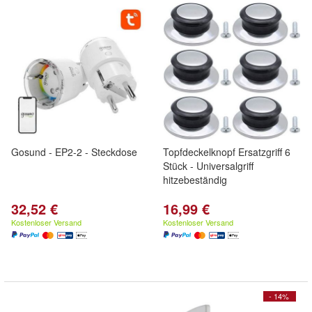
Gosund - EP2-2 - Steckdose
Topfdeckelknopf Ersatzgriff 6
Stück - Universalgriff
hitzebeständig
32,52 €
16,99 €
Kostenloser Versand
Kostenloser Versand
- 14%