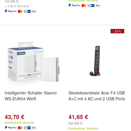
Kostenloser Versand
12,95 €
+ 4,99 € Versand
- 21%
Intelligenter Schalter Xiaomi
Steckdosenleiste Acar F4 USB
WS-EUK04 Weiß
A+C mit 4 AC und 2 USB Ports
43,70 €
41,65 €
Kostenloser Versand
52,99 €
Kostenloser Versand