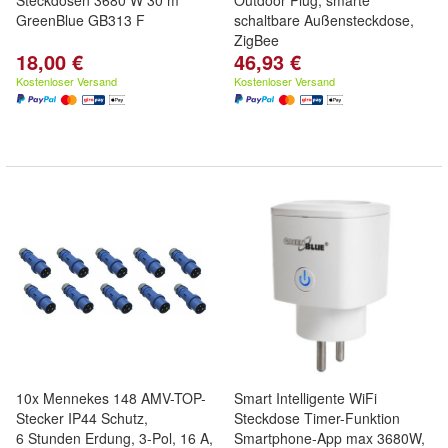
Steckdosen 3680 W 30 m
Outdoor Plug, smarte
GreenBlue GB313 F
schaltbare Außensteckdose,
ZigBee
18,00 €
46,93 €
Kostenloser Versand
Kostenloser Versand
10x Mennekes 148 AMV-TOP-
Smart Intelligente WiFi
Stecker IP44 Schutz,
Steckdose Timer-Funktion
6 Stunden Erdung, 3-Pol, 16 A,
Smartphone-App max 3680W,