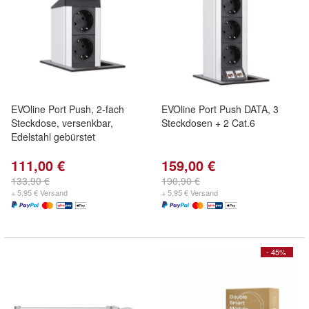
EVOline Port Push, 2-fach
EVOline Port Push DATA, 3
Steckdose, versenkbar,
Steckdosen + 2 Cat.6
Edelstahl gebürstet
111,00 €
159,00 €
133,90 €
190,90 €
+ 5,95 € Versand
+ 5,95 € Versand
- 45%