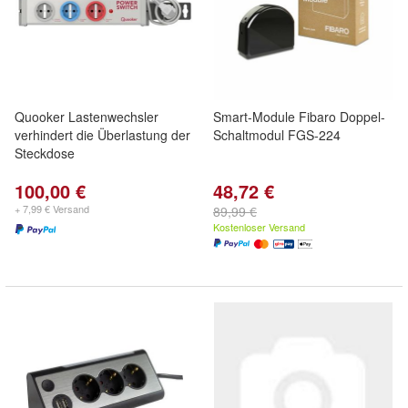
Quooker Lastenwechsler
Smart-Module Fibaro Doppel-
verhindert die Überlastung der
Schaltmodul FGS-224
Steckdose
100,00 €
48,72 €
+ 7,99 € Versand
89,99 €
Kostenloser Versand