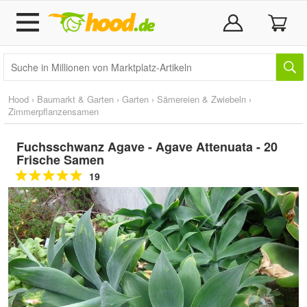
Hood
›
Baumarkt & Garten
›
Garten
›
Sämereien & Zwiebeln
›
Zimmerpflanzensamen
Fuchsschwanz Agave - Agave Attenuata - 20
Frische Samen
19