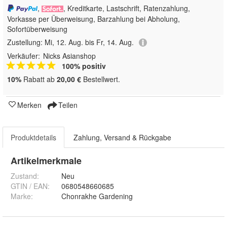
,
, Kreditkarte, Lastschrift, Ratenzahlung,
Vorkasse per Überweisung, Barzahlung bei Abholung,
Sofortüberweisung
Zustellung:
Mi, 12. Aug. bis Fr, 14. Aug.
Verkäufer:
Nicks Asianshop
100% positiv
10%
Rabatt ab
20,00 €
Bestellwert.
Merken
Teilen
Produktdetails
Zahlung, Versand & Rückgabe
Artikelmerkmale
Zustand:
Neu
GTIN / EAN:
0680548660685
Marke:
Chonrakhe Gardening