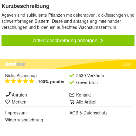
Kurzbeschreibung
Agaven sind sukkulente Pflanzen mit dekorativen, dickfleischigen und
schwertförmigen Blättern. Diese sind anfangs eng miteinander
verschlungen und bilden ein aufrechtes Wachstumszentrum.
Artikelbeschreibung anzeigen
Gold
Nicks Asianshop
2530 Verkäufe
100% positiv
Gewerblich
Anrufen
Kontakt
Merken
Alle Artikel
Impressum
AGB
&
Datenschutz
Widerrufsbelehrung