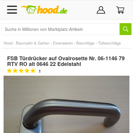
Hood
›
Baumarkt & Garten
›
Eisenwaren
›
Beschläge
›
Türbeschläge
FSB Türdrücker auf Ovalrosette Nr. 06-1146 79
RTV RO alt 0646 22 Edelstahl
1