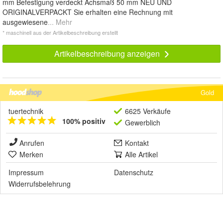
mm Befestigung verdeckt Achsmaß 50 mm NEU UND
ORIGINALVERPACKT Sie erhalten eine Rechnung mit
ausgewiesene
... Mehr
* maschinell aus der Artikelbeschreibung erstellt
Artikelbeschreibung anzeigen
Gold
tuertechnik
6625 Verkäufe
100% positiv
Gewerblich
Anrufen
Kontakt
Merken
Alle Artikel
Impressum
Datenschutz
Widerrufsbelehrung