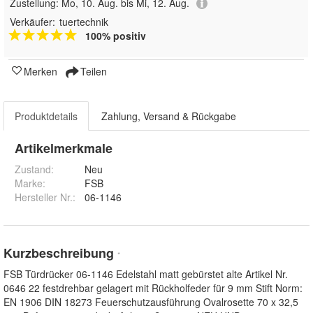
Zustellung:
Mo, 10. Aug. bis Mi, 12. Aug.
Verkäufer:
tuertechnik
100% positiv
Merken
Teilen
Produktdetails
Zahlung, Versand & Rückgabe
Artikelmerkmale
Zustand:
Neu
Marke:
FSB
Hersteller Nr.:
06-1146
Kurzbeschreibung
*
FSB Türdrücker 06-1146 Edelstahl matt gebürstet alte Artikel Nr.
0646 22 festdrehbar gelagert mit Rückholfeder für 9 mm Stift Norm:
EN 1906 DIN 18273 Feuerschutzausführung Ovalrosette 70 x 32,5