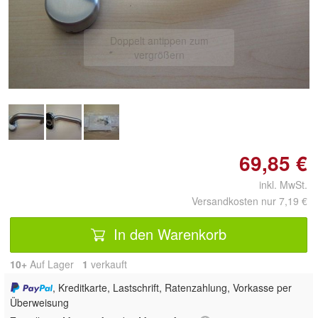
Doppelt antippen zum
vergrößern
69,85 €
inkl. MwSt.
Versandkosten nur 7,19 €
In den Warenkorb
10+
Auf Lager
1
 verkauft
, Kreditkarte, Lastschrift, Ratenzahlung, Vorkasse per
Überweisung