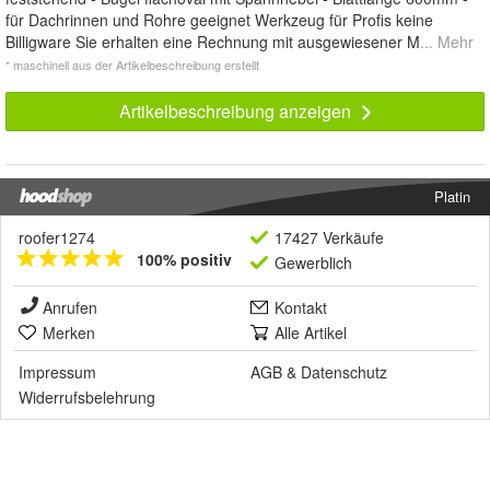
für Dachrinnen und Rohre geeignet Werkzeug für Profis keine
Billigware Sie erhalten eine Rechnung mit ausgewiesener M
... Mehr
* maschinell aus der Artikelbeschreibung erstellt
Artikelbeschreibung anzeigen
Platin
roofer1274
17427 Verkäufe
100% positiv
Gewerblich
Anrufen
Kontakt
Merken
Alle Artikel
Impressum
AGB
&
Datenschutz
Widerrufsbelehrung