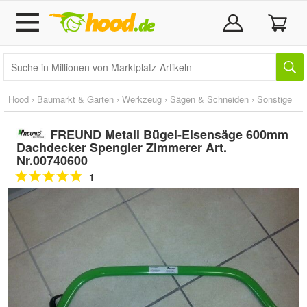
Hood
›
Baumarkt & Garten
›
Werkzeug
›
Sägen & Schneiden
›
Sonstige
FREUND Metall Bügel-Eisensäge 600mm
Dachdecker Spengler Zimmerer Art.
Nr.00740600
1