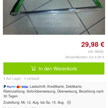
Doppelt antippen zum
vergrößern
29,98 €
inkl. MwSt.
Versandkosten nur 6,90 €
In den Warenkorb
1
Auf Lager
1
 verkauft
, Lastschrift, Kreditkarte, Debitkarte,
Ratenzahlung, Sofortüberweisung, Überweisung, Bezahlung nach
30 Tagen
Zustellung:
Mi, 12. Aug. bis Sa, 15. Aug.