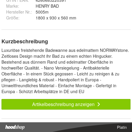
Marke:
HENRY BAD
Hersteller Nr.:
5005m
Größe
:
1800 x 930 x 560 mm
Kurzbeschreibung
Luxuriöse freistehende Badewanne aus edelmattem NORWAYstone.
Zeitloses Design macht ihr Bad zu einem echten Hingucker.
Bestehend aus dünnem Rand und edelmatter Oberfläche in
hochweißer Qualität. - Nano Versiegelung - Antibakterielle
Oberfläche - In einem Stück gegossen - Leicht zu reinigen & zu
pflegen - Langlebig & robust - Handpoliert in Europa -
Umweltfreundliches Material - Einfache Montage - Gefertigt in
Europa - Schützt Arbeitsplätze in DE und EU
Artikelbeschreibung anzeigen
Platin