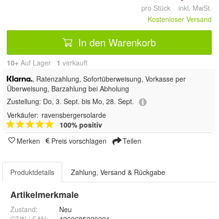
pro Stück inkl. MwSt.
Kostenloser Versand
In den Warenkorb
10+
Auf Lager
1
 verkauft
,
Ratenzahlung, Sofortüberweisung, Vorkasse per
Überweisung, Barzahlung bei Abholung
Zustellung:
Do, 3. Sept. bis Mo, 28. Sept.
Verkäufer:
ravensbergersolarde
100% positiv
Merken
Preis vorschlagen
Teilen
Produktdetails
Zahlung, Versand & Rückgabe
Artikelmerkmale
Zustand:
Neu
GTIN / EAN:
4260685220391