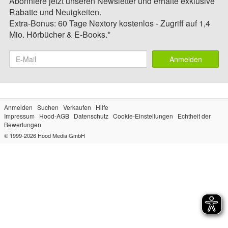
Abonniere jetzt unseren Newsletter und erhalte exklusive
Rabatte und Neuigkeiten.
Extra-Bonus: 60 Tage Nextory kostenlos - Zugriff auf 1,4
Mio. Hörbücher & E-Books.*
Anmelden
Anmelden
Suchen
Verkaufen
Hilfe
Impressum
Hood-AGB
Datenschutz
Cookie-Einstellungen
Echtheit der
Bewertungen
© 1999-2026
Hood Media GmbH