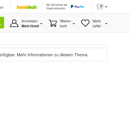
Mit Sicherheit bei
en
Hood einkaufen
Anmelden
Waren-
Merk-
Mein Hood
korb
zettel
verfügbar.
Mehr Informationen zu diesem Thema.