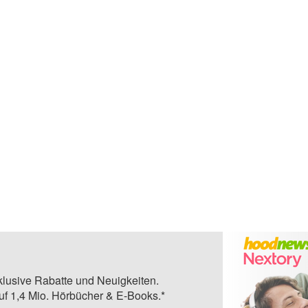
klusive Rabatte und Neuigkeiten.
auf 1,4 Mio. Hörbücher & E-Books.*