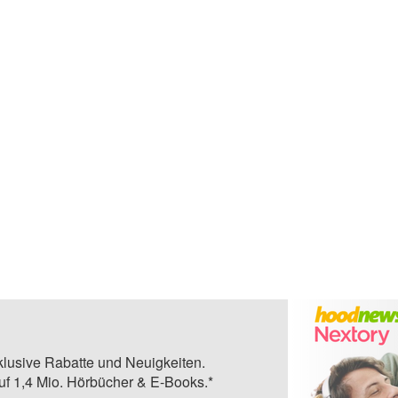
klusive Rabatte und Neuigkeiten.
auf 1,4 Mio. Hörbücher & E-Books.*