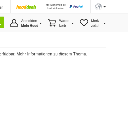
Mit Sicherheit bei
en
Hood einkaufen
Anmelden
Waren-
Merk-
Mein Hood
korb
zettel
verfügbar.
Mehr Informationen zu diesem Thema.