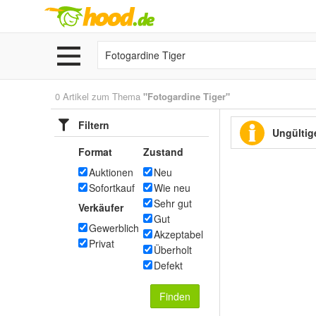
0 Artikel zum Thema
"Fotogardine Tiger"
Filtern
Ungültige
Format
Zustand
Auktionen
Neu
Sofortkauf
Wie neu
Sehr gut
Verkäufer
Gut
Gewerblich
Akzeptabel
Privat
Überholt
Defekt
Finden