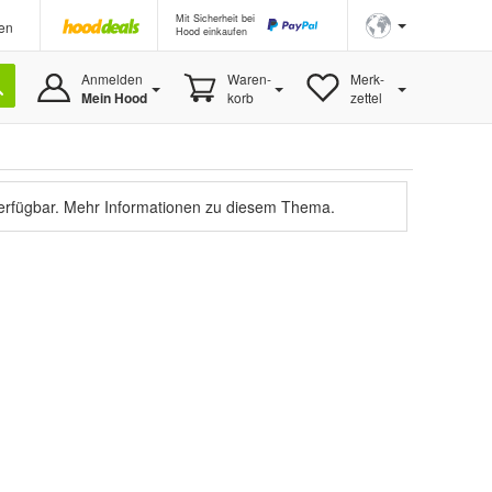
Mit Sicherheit bei
en
Hood einkaufen
Anmelden
Waren-
Merk-
Mein Hood
korb
zettel
verfügbar.
Mehr Informationen zu diesem Thema.