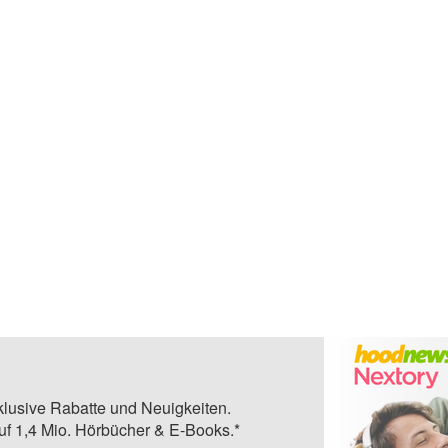
klusive Rabatte und Neuigkeiten.
auf 1,4 Mio. Hörbücher & E-Books.*