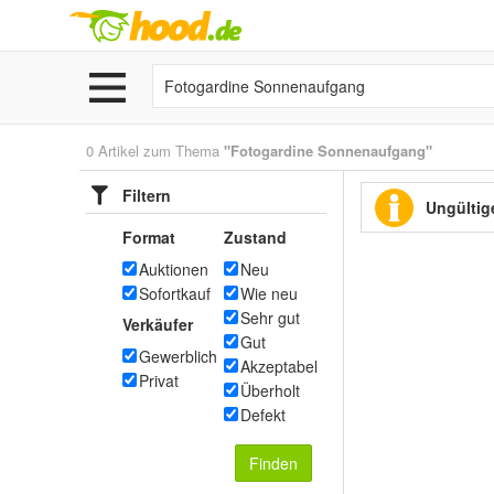
0 Artikel zum Thema
"Fotogardine Sonnenaufgang"
Filtern
Ungültige
Format
Zustand
Auktionen
Neu
Sofortkauf
Wie neu
Sehr gut
Verkäufer
Gut
Gewerblich
Akzeptabel
Privat
Überholt
Defekt
Finden