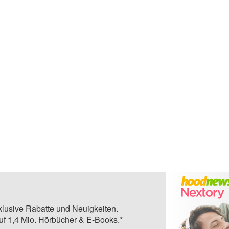
klusive Rabatte und Neuigkeiten.
auf 1,4 Mio. Hörbücher & E-Books.*