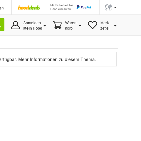
Mit Sicherheit bei
en
Hood einkaufen
Anmelden
Waren-
Merk-
Mein Hood
korb
zettel
verfügbar.
Mehr Informationen zu diesem Thema.