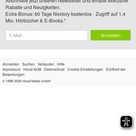
Abonniere jetzt unseren Newsletter und erhalte exklusive
Rabatte und Neuigkeiten.
Extra-Bonus: 60 Tage Nextory kostenlos - Zugriff auf 1,4
Mio. Hörbücher & E-Books.*
Anmelden
Anmelden
Suchen
Verkaufen
Hilfe
Impressum
Hood-AGB
Datenschutz
Cookie-Einstellungen
Echtheit der
Bewertungen
© 1999-2026
Hood Media GmbH