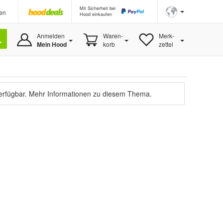
Mit Sicherheit bei
en
Hood einkaufen
Anmelden
Waren-
Merk-
Mein Hood
korb
zettel
verfügbar.
Mehr Informationen zu diesem Thema.