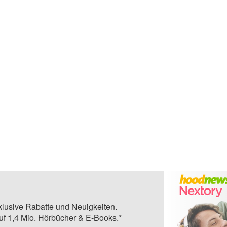
klusive Rabatte und Neuigkeiten.
auf 1,4 Mio. Hörbücher & E-Books.*