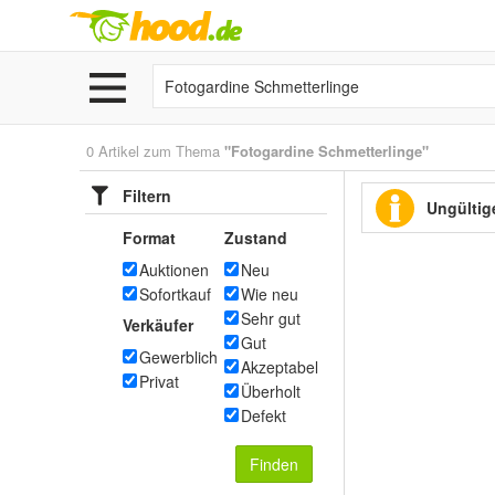
0 Artikel zum Thema
"Fotogardine Schmetterlinge"
Filtern
Ungültige
Format
Zustand
Auktionen
Neu
Sofortkauf
Wie neu
Sehr gut
Verkäufer
Gut
Gewerblich
Akzeptabel
Privat
Überholt
Defekt
Finden