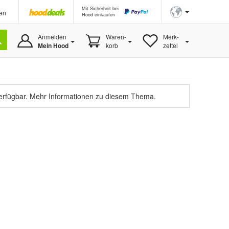
Mit Sicherheit bei
en
Hood einkaufen
Anmelden
Waren-
Merk-
Mein Hood
korb
zettel
verfügbar.
Mehr Informationen zu diesem Thema.