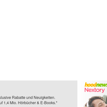
klusive Rabatte und Neuigkeiten.
auf 1,4 Mio. Hörbücher & E-Books.*