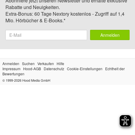
Abonniere jetzt unseren Newsletter und erhalte exklusive
Rabatte und Neuigkeiten.
Extra-Bonus: 60 Tage Nextory kostenlos - Zugriff auf 1,4
Mio. Hörbücher & E-Books.*
Anmelden
Anmelden
Suchen
Verkaufen
Hilfe
Impressum
Hood-AGB
Datenschutz
Cookie-Einstellungen
Echtheit der
Bewertungen
© 1999-2026
Hood Media GmbH