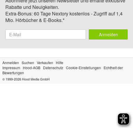
Abonniere jetzt unseren Newsletter und erhalte exklusive
Rabatte und Neuigkeiten.
Extra-Bonus: 60 Tage Nextory kostenlos - Zugriff auf 1,4
Mio. Hörbücher & E-Books.*
Anmelden
Anmelden
Suchen
Verkaufen
Hilfe
Impressum
Hood-AGB
Datenschutz
Cookie-Einstellungen
Echtheit der
Bewertungen
© 1999-2026
Hood Media GmbH