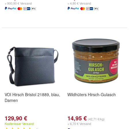
+ 900,90 € Versand
+ 4,90 € Versand
VOI Hirsch Bristol 21889, blau,
Wildhüters Hirsch-Gulasch
Damen
129,90 €
14,95 €
(42,71 €/kg)
Kostenloser Versand
+ 6,70 € Versand