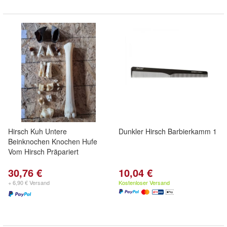
Hirsch Kuh Untere
Dunkler Hirsch Barbierkamm 1
Beinknochen Knochen Hufe
Vom Hirsch Präpariert
30,76 €
10,04 €
+ 6,90 € Versand
Kostenloser Versand