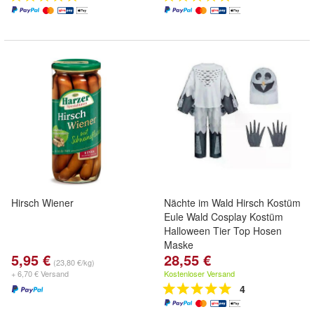
Hirsch Wiener
Nächte im Wald Hirsch Kostüm
Eule Wald Cosplay Kostüm
Halloween Tier Top Hosen
Maske
5,95 €
28,55 €
(23,80 €/kg)
+ 6,70 € Versand
Kostenloser Versand
4