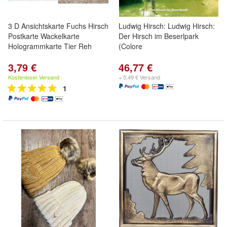
3 D Ansichtskarte Fuchs Hirsch
Ludwig Hirsch: Ludwig Hirsch:
Postkarte Wackelkarte
Der Hirsch im Beserlpark
Hologrammkarte Tier Reh
(Colore
3,79 €
46,77 €
Kostenloser Versand
+ 5,49 € Versand
1