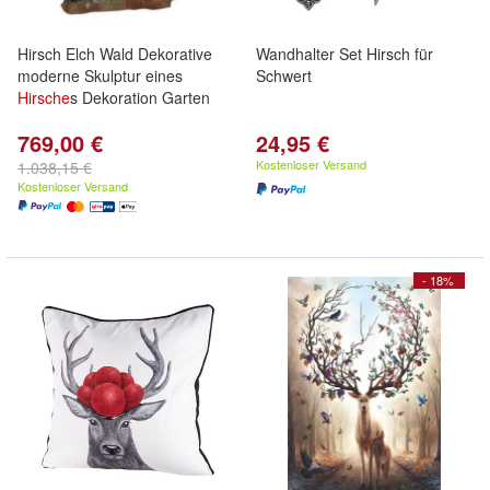
Hirsch Elch Wald Dekorative
Wandhalter Set Hirsch für
moderne Skulptur eines
Schwert
Hirsche
s Dekoration Garten
769,00 €
24,95 €
Kostenloser Versand
1.038,15 €
Kostenloser Versand
- 18%