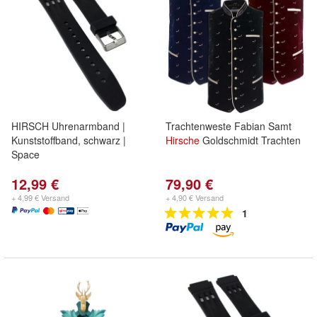
HIRSCH Uhrenarmband |
Trachtenweste Fabian Samt
Kunststoffband, schwarz |
Hirsche
Goldschmidt Trachten
Space
12,99 €
79,90 €
+ 4,99 € Versand
+ 4,90 € Versand
1