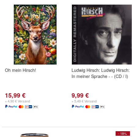
Oh mein Hirsch!
Ludwig Hirsch: Ludwig Hirsch:
In meiner Sprache - - (CD / I)
15,99 €
9,99 €
+ 4,90 € Versand
+ 5,49 € Versand
- 18%