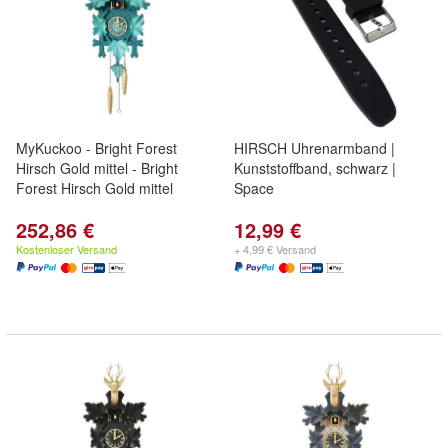
MyKuckoo - Bright Forest
HIRSCH Uhrenarmband |
Hirsch Gold mittel - Bright
Kunststoffband, schwarz |
Forest Hirsch Gold mittel
Space
252,86 €
12,99 €
Kostenloser Versand
+ 4,99 € Versand