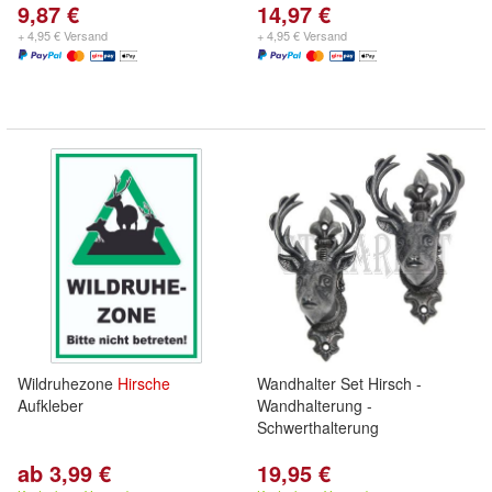
9,87 €
14,97 €
+ 4,95 € Versand
+ 4,95 € Versand
Wildruhezone
Hirsche
Wandhalter Set Hirsch -
Aufkleber
Wandhalterung -
Schwerthalterung
ab 3,99 €
19,95 €