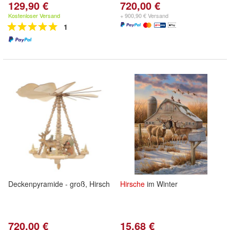
129,90 €
720,00 €
Kostenloser Versand
+ 900,90 € Versand
1
Deckenpyramide - groß, Hirsch
Hirsche
im Winter
720,00 €
15,68 €