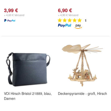
3,99 €
6,90 €
+ 4,60 € Versand
+ 4,90 € Versand
1
VOI Hirsch Bristol 21889, blau,
Deckenpyramide - groß, Hirsch
Damen