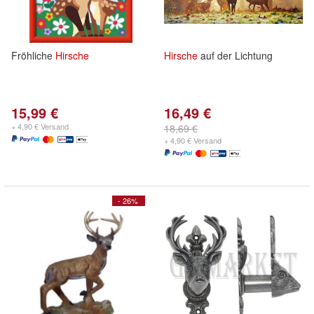
Fröhliche
Hirsche
Hirsche
auf der Lichtung
15,99 €
16,49 €
+ 4,90 € Versand
18,69 €
+ 4,90 € Versand
- 26%