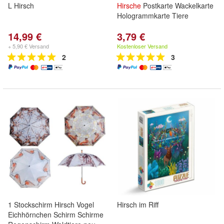
L Hirsch
Hirsche
Postkarte Wackelkarte
Hologrammkarte Tiere
14,99 €
3,79 €
+ 5,90 € Versand
Kostenloser Versand
2
3
1 Stockschirm Hirsch Vogel
Hirsch im Riff
Eichhörnchen Schirm Schirme