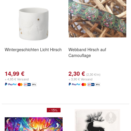
Wintergeschichten Licht Hirsch
Webband Hirsch auf
Camouflage
14,99 €
2,30 €
(2,30 €/m)
+ 4,95 € Versand
+ 3,90 € Versand
- 15%