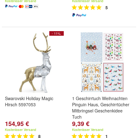
Kostenloser Versand
Kostenloser Versand
5
- 11%
Swarovski Holiday Magic
1 Geschirrtuch Weihnachten
Hirsch 5597053
Pinguin Haus, Geschirrtücher
Mitbringsel Geschenkidee
Tuch
154,95 €
9,39 €
Kostenloser Versand
Kostenloser Versand
8
1