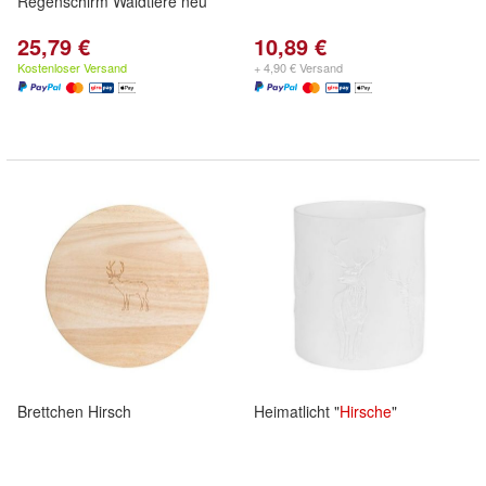
Regenschirm Waldtiere neu
25,79 €
10,89 €
Kostenloser Versand
+ 4,90 € Versand
Brettchen Hirsch
Heimatlicht "
Hirsche
"