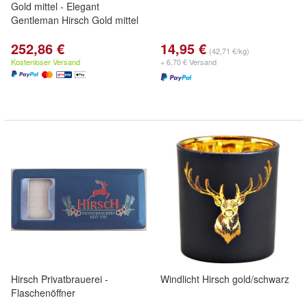
Gold mittel - Elegant
Gentleman Hirsch Gold mittel
252,86 €
14,95 €
(42,71 €/kg)
Kostenloser Versand
+ 6,70 € Versand
Hirsch Privatbrauerei -
Windlicht Hirsch gold/schwarz
Flaschenöffner