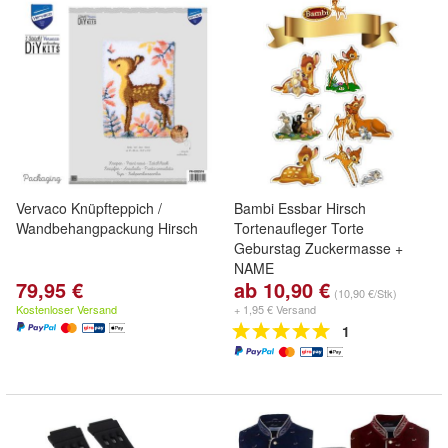
Vervaco Knüpfteppich /
Bambi Essbar Hirsch
Wandbehangpackung Hirsch
Tortenaufleger Torte
Geburstag Zuckermasse +
NAME
79,95 €
ab 10,90 €
(10,90 €/Stk)
Kostenloser Versand
+ 1,95 € Versand
1