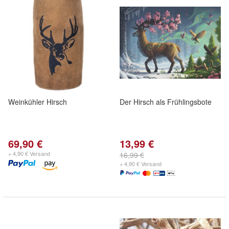
Weinkühler Hirsch
Der Hirsch als Frühlingsbote
69,90 €
13,99 €
+ 4,90 € Versand
16,99 €
+ 4,90 € Versand