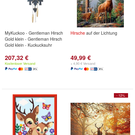
MyKuckoo - Gentleman Hirsch
Hirsche
auf der Lichtung
Gold klein - Gentleman Hirsch
Gold klein - Kuckucksuhr
207,32 €
49,99 €
Kostenloser Versand
+ 4,90 € Versand
- 12%