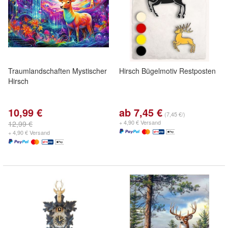
Traumlandschaften Mystischer
Hirsch Bügelmotiv Restposten
Hirsch
10,99 €
ab 7,45 €
(7,45 €/)
+ 4,90 € Versand
12,99 €
+ 4,90 € Versand