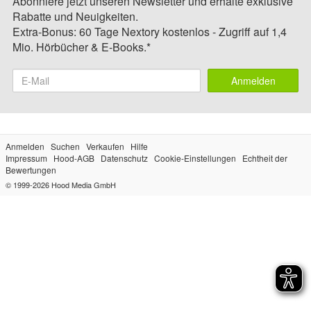
Abonniere jetzt unseren Newsletter und erhalte exklusive
Rabatte und Neuigkeiten.
Extra-Bonus: 60 Tage Nextory kostenlos - Zugriff auf 1,4
Mio. Hörbücher & E-Books.*
Anmelden
Anmelden
Suchen
Verkaufen
Hilfe
Impressum
Hood-AGB
Datenschutz
Cookie-Einstellungen
Echtheit der
Bewertungen
© 1999-2026
Hood Media GmbH