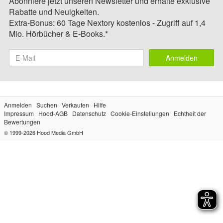
Abonniere jetzt unseren Newsletter und erhalte exklusive
Rabatte und Neuigkeiten.
Extra-Bonus: 60 Tage Nextory kostenlos - Zugriff auf 1,4
Mio. Hörbücher & E-Books.*
Anmelden
Anmelden
Suchen
Verkaufen
Hilfe
Impressum
Hood-AGB
Datenschutz
Cookie-Einstellungen
Echtheit der
Bewertungen
© 1999-2026
Hood Media GmbH