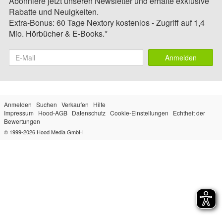
Abonniere jetzt unseren Newsletter und erhalte exklusive
Rabatte und Neuigkeiten.
Extra-Bonus: 60 Tage Nextory kostenlos - Zugriff auf 1,4
Mio. Hörbücher & E-Books.*
Anmelden
Anmelden
Suchen
Verkaufen
Hilfe
Impressum
Hood-AGB
Datenschutz
Cookie-Einstellungen
Echtheit der
Bewertungen
© 1999-2026
Hood Media GmbH