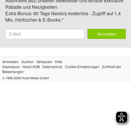
Abonniere jetzt unseren Newsletter und erhalte exklusive
Rabatte und Neuigkeiten.
Extra-Bonus: 60 Tage Nextory kostenlos - Zugriff auf 1,4
Mio. Hörbücher & E-Books.*
Anmelden
Anmelden
Suchen
Verkaufen
Hilfe
Impressum
Hood-AGB
Datenschutz
Cookie-Einstellungen
Echtheit der
Bewertungen
© 1999-2026
Hood Media GmbH