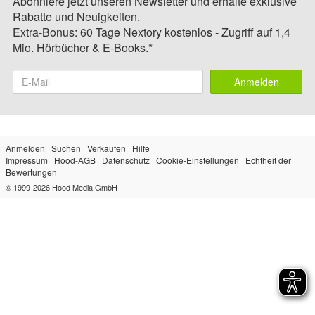
Abonniere jetzt unseren Newsletter und erhalte exklusive
Rabatte und Neuigkeiten.
Extra-Bonus: 60 Tage Nextory kostenlos - Zugriff auf 1,4
Mio. Hörbücher & E-Books.*
Anmelden
Anmelden
Suchen
Verkaufen
Hilfe
Impressum
Hood-AGB
Datenschutz
Cookie-Einstellungen
Echtheit der
Bewertungen
© 1999-2026
Hood Media GmbH