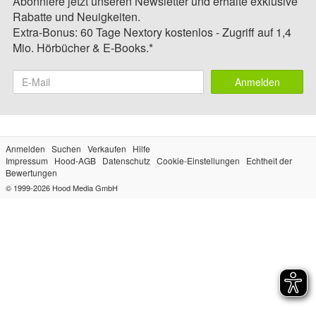
Abonniere jetzt unseren Newsletter und erhalte exklusive
Rabatte und Neuigkeiten.
Extra-Bonus: 60 Tage Nextory kostenlos - Zugriff auf 1,4
Mio. Hörbücher & E-Books.*
Anmelden
Anmelden
Suchen
Verkaufen
Hilfe
Impressum
Hood-AGB
Datenschutz
Cookie-Einstellungen
Echtheit der
Bewertungen
© 1999-2026
Hood Media GmbH