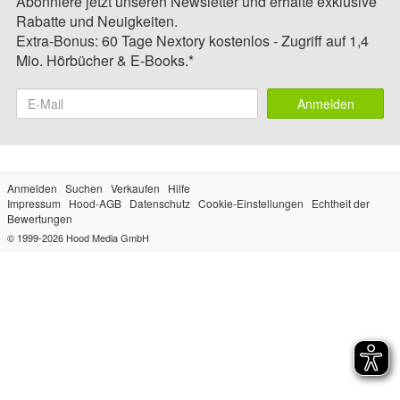
Abonniere jetzt unseren Newsletter und erhalte exklusive
Rabatte und Neuigkeiten.
Extra-Bonus: 60 Tage Nextory kostenlos - Zugriff auf 1,4
Mio. Hörbücher & E-Books.*
Anmelden
Anmelden
Suchen
Verkaufen
Hilfe
Impressum
Hood-AGB
Datenschutz
Cookie-Einstellungen
Echtheit der
Bewertungen
© 1999-2026
Hood Media GmbH