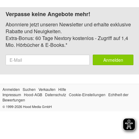
Verpasse keine Angebote mehr!
Abonniere jetzt unseren Newsletter und erhalte exklusive
Rabatte und Neuigkeiten.
Extra-Bonus: 60 Tage Nextory kostenlos - Zugriff auf 1,4
Mio. Hörbücher & E-Books.*
Anmelden
Anmelden
Suchen
Verkaufen
Hilfe
Impressum
Hood-AGB
Datenschutz
Cookie-Einstellungen
Echtheit der
Bewertungen
© 1999-2026
Hood Media GmbH