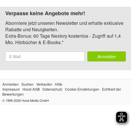
Verpasse keine Angebote mehr!
Abonniere jetzt unseren Newsletter und erhalte exklusive
Rabatte und Neuigkeiten.
Extra-Bonus: 60 Tage Nextory kostenlos - Zugriff auf 1,4
Mio. Hörbücher & E-Books.*
Anmelden
Anmelden
Suchen
Verkaufen
Hilfe
Impressum
Hood-AGB
Datenschutz
Cookie-Einstellungen
Echtheit der
Bewertungen
© 1999-2026
Hood Media GmbH