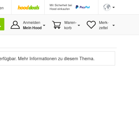
Mit Sicherheit bei
en
Hood einkaufen
Anmelden
Waren-
Merk-
Mein Hood
korb
zettel
verfügbar.
Mehr Informationen zu diesem Thema.