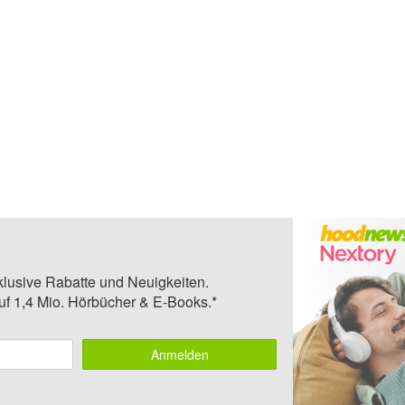
klusive Rabatte und Neuigkeiten.
auf 1,4 Mio. Hörbücher & E-Books.*
Anmelden