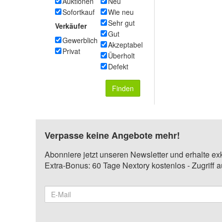
Auktionen
Neu
Sofortkauf
Wie neu
Sehr gut
Verkäufer
Gut
Gewerblich
Akzeptabel
Privat
Überholt
Defekt
Finden
Verpasse keine Angebote mehr!
Abonniere jetzt unseren Newsletter und erhalte ex
Extra-Bonus: 60 Tage Nextory kostenlos - Zugriff 