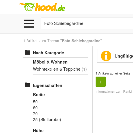
1 Artikel zum Thema
"Foto Schiebegardine"
Nach Kategorie
Ungültige
Möbel & Wohnen
Wohntextilien & Teppiche
(1)
1 Artikeln auf einer Seite
1
Eigenschaften
Informationen zum Rankin
Breite
50
60
70
25 (Stoffprobe)
Höhe