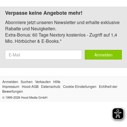
Verpasse keine Angebote mehr!
Abonniere jetzt unseren Newsletter und erhalte exklusive
Rabatte und Neuigkeiten.
Extra-Bonus: 60 Tage Nextory kostenlos - Zugriff auf 1,4
Mio. Hörbücher & E-Books.*
Anmelden
Anmelden
Suchen
Verkaufen
Hilfe
Impressum
Hood-AGB
Datenschutz
Cookie-Einstellungen
Echtheit der
Bewertungen
© 1999-2026
Hood Media GmbH