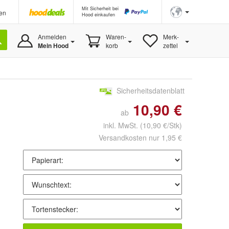
Mit Sicherheit bei
en
Hood einkaufen
Anmelden
Waren-
Merk-
Mein Hood
korb
zettel
Sicherheitsdatenblatt
10,90 €
ab
inkl. MwSt.
(10,90 €/Stk)
Versandkosten nur 1,95 €