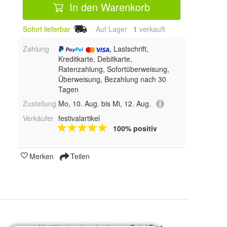
In den Warenkorb
Sofort lieferbar
Auf Lager
1
 verkauft
Zahlung
, Lastschrift,
Kreditkarte, Debitkarte,
Ratenzahlung, Sofortüberweisung,
Überweisung, Bezahlung nach 30
Tagen
Zustellung
Mo, 10. Aug. bis Mi, 12. Aug.
Verkäufer
festivalartikel
100% positiv
Merken
Teilen