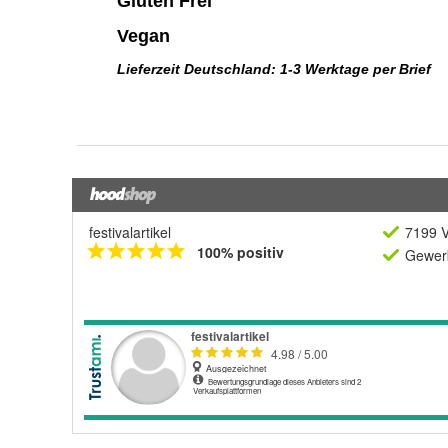
festivalartikel
7199 V
100% positiv
Gewerb