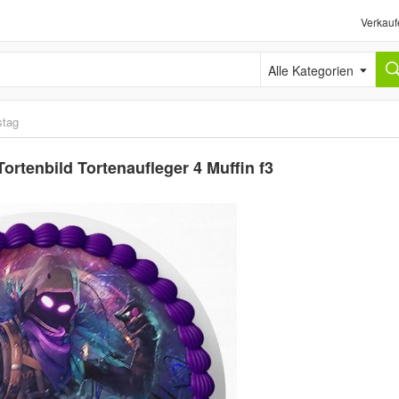
Verkauf
Alle Kategorien
stag
rtenbild Tortenaufleger 4 Muffin f3