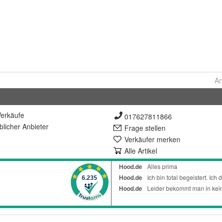
Ar
erkäufe
017627811866
lich
er Anbieter
Frage stellen
Verkäufer merken
Alle Artikel