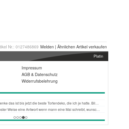
tikel Nr.:
0127486869
Melden
|
Ähnlichen
Artikel verkaufen
Platin
Impressum
AGB
&
Datenschutz
Widerrufsbelehrung