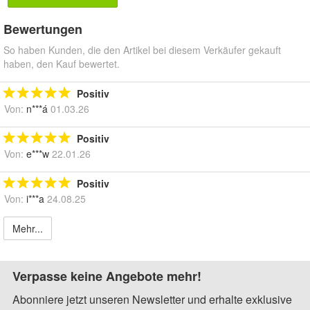
Bewertungen
So haben Kunden, die den Artikel bei diesem Verkäufer gekauft
haben, den Kauf bewertet.
Positiv
Von:
n***á
01.03.26
Positiv
Von:
e***w
22.01.26
Positiv
Von:
i***a
24.08.25
Mehr...
Verpasse keine Angebote mehr!
Abonniere jetzt unseren Newsletter und erhalte exklusive