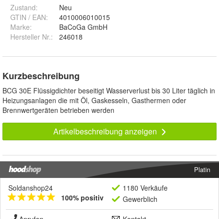
Zustand:
Neu
GTIN / EAN:
4010006010015
Marke:
BaCoGa GmbH
Hersteller Nr.:
246018
Kurzbeschreibung
BCG 30E Flüssigdichter beseitigt Wasserverlust bis 30 Liter täglich in
Heizungsanlagen die mit Öl, Gaskesseln, Gasthermen oder
Brennwertgeräten betrieben werden
Artikelbeschreibung anzeigen
Platin
Soldanshop24
1180 Verkäufe
100% positiv
Gewerblich