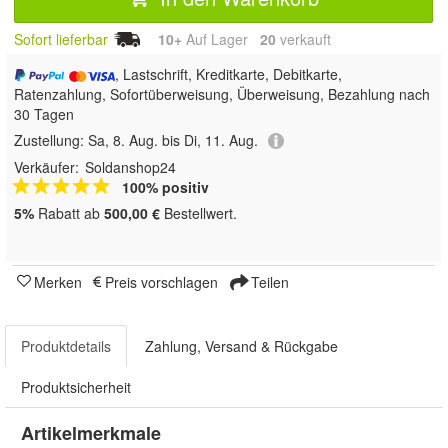
Sofort lieferbar
10+
Auf Lager
20
 verkauft
, Lastschrift, Kreditkarte, Debitkarte,
Ratenzahlung, Sofortüberweisung, Überweisung, Bezahlung nach
30 Tagen
Zustellung:
Sa, 8. Aug. bis Di, 11. Aug.
Verkäufer:
Soldanshop24
100% positiv
5%
Rabatt ab
500,00 €
Bestellwert.
Merken
Preis vorschlagen
Teilen
Produktdetails
Zahlung, Versand & Rückgabe
Produktsicherheit
Artikelmerkmale