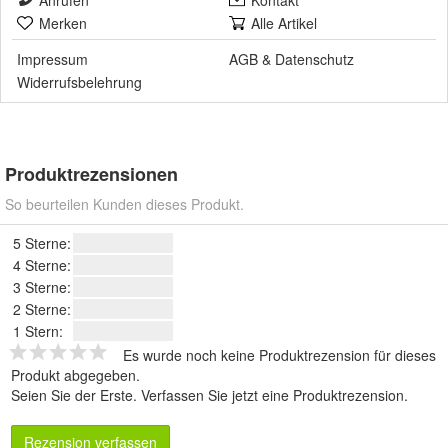
Anrufen
Kontakt
Merken
Alle Artikel
Impressum
AGB
&
Datenschutz
Widerrufsbelehrung
Produktrezensionen
So beurteilen Kunden dieses Produkt.
5 Sterne:
4 Sterne:
3 Sterne:
2 Sterne:
1 Stern:
Es wurde noch keine Produktrezension für dieses
Produkt abgegeben.
Seien Sie der Erste.
Verfassen Sie jetzt eine Produktrezension
.
Rezension verfassen